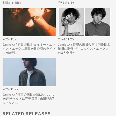
制作した新曲…
売!まさに時…
2024.11.28
2024.11.25
Jamie xx / 満員御礼!ジェイミー・エッ
Jamie xx / 待望の来日公演は明後日水
クス・エックス単独来日公演のライブ
曜日に開催!ザ・エックス・エックス
レポが到…
の3人全員が…
2024.11.22
Jamie xx / 待望の来日公演はいよいよ
来週!チケットは完売目前!! 来日記念T
シャツと…
RELATED RELEASES