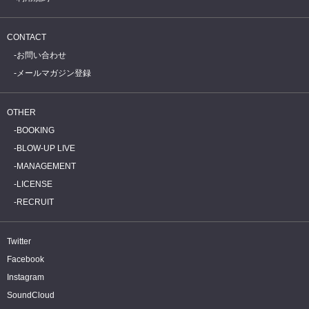
CONTACT
お問い合わせ
メールマガジン登録
OTHER
BOOKING
BLOW-UP LIVE
MANAGEMENT
LICENSE
RECRUIT
Twitter
Facebook
Instagram
SoundCloud