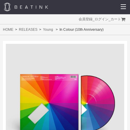
会員登録
_
ログイン
_
カート
HOME
RELEASES
Young
In Colour (10th Anniversary)