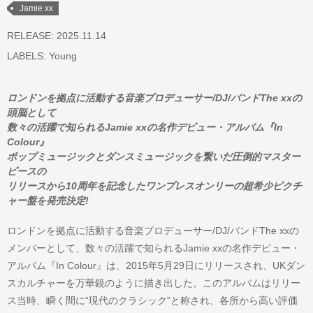
Jamie xx
RELEASE: 2025.11.14
LABELS:
Young
ロンドンを拠点に活動する音楽プロデューサー/DJ/バンドThe xxの
頭脳として
数々の活躍で知られるJamie xxの名作デビュー・アルバム『In
Colour』
ポップミュージックとダンスミュージックを繋いだ圧倒的マスター
ピースの
リリースから10周年を記念したワンプレスオンリーの超希少ピクチ
ャー盤を発売決定!
ロンドンを拠点に活動する音楽プロデューサー/DJ/バンドThe xxの
メンバーとして、数々の活躍で知られるJamie xxの名作デビュー・
アルバム『In Colour』は、2015年5月29日にリリースされ、UKダン
スカルチャーを万華鏡のように描き出した。このアルバムはリリー
ス当時、瞬く間に“現代のクラシック”と称され、各所から高い評価