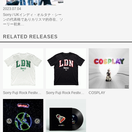
2023.07.04
Sorry / UKインディ・オルタナ・シー
ンの代表格でありカリスマ的存在、ソ
ーリー初来…
RELATED RELEASES
Sorry Fuji Rock Festival T-shirts 2026 (White)
Sorry Fuji Rock Festival T-shirts 2026 (Black)
COSPLAY