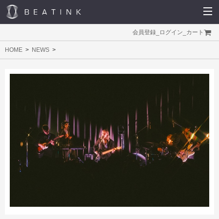
会員登録
_
ログイン
_
カート
HOME
NEWS