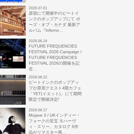
2026.07.01
原宿にて開催中のビートイ
ンクのポップアップにて ボ
ーズ・オブ・カナダ 最新ア
ルバム『Inferno…
2026.06.24
FUTURE FREQUENCIES
FESTIVAL 2026 Campaign /
FUTURE FREQUENCIES
FESTIVAL 2026の開催を記
念…
2026.06.22
ビートインクのポップアッ
プが原宿クエスト4階カフェ
「YET(イエット)」にて期間
限定で開催決定!
2026.06.17
Mojave 3 / UKインディー・
フォークの至宝 モハーヴ
ィ・スリー。カタログ 5作
品がリマスター再…