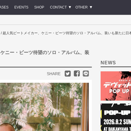
ASES
EVENTS
SHOP
CONTACT
OTHER
Beat / 超人気ビートメイカー、ケニー・ビーツ待望のソロ・アルバム、装いも新たに日
イカー、ケニー・ビーツ待望のソロ・アルバム、装
NEWS
SHARE