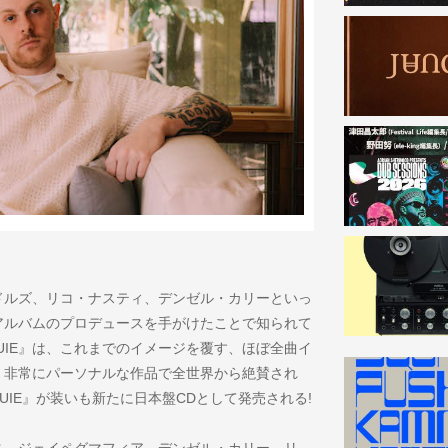
ドルズ、リコ・ナスティ、デンゼル・カリーといっ
アルバムのプロデュースを手がけたことで知られて
UIE』は、これまでのイメージを覆す、ほぼ全曲イ
、非常にパーソナルな作品で全世界から絶賛され
UIE』が装いも新たに日本盤CDとして発売される!