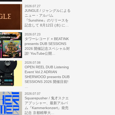
2026.07.27
JUNGLE / ジャングルによる
ニュー・アルバム
『Sunshine』のリリースを
記念して 8月12日 (水) に…
2026.07.23
タワーレコード × BEATINK
presents DUB SESSIONS
2026 開催記念スペシャル対
談! YouTube公開…
2026.07.08
OPEN REEL DUB Listening
Event Vol.2 ADRIAN
SHERWOOD presents DUB
SESSIONS 2026 開催目前!
…
2026.07.07
Squarepusher / 鬼才スクエ
アプッシャー、最新アルバ
ム『Kammerkonzert』発売
記念 京都精華大…