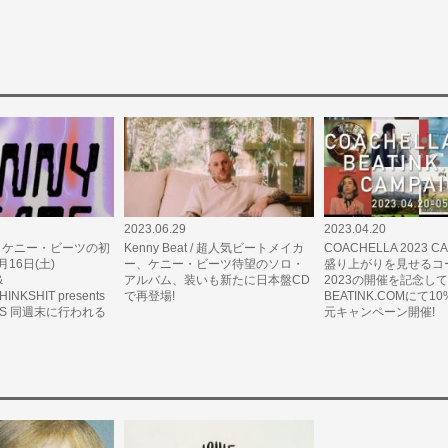
2023.06.29
2023.04.20
ts / ケニー・ビーツの初
Kenny Beat / 超人気ビートメイカ
COACHELLA 2023 CA
月16日(土)
ー、ケニー・ビーツ待望のソロ・
盛り上がりを見せるコ
&
アルバム、装いも新たに日本盤CD
2023の開催を記念し
INKSHIT presents
で再登場!
BEATINK.COMにて
ATS 同週末に行われる
元キャンペーン開催!