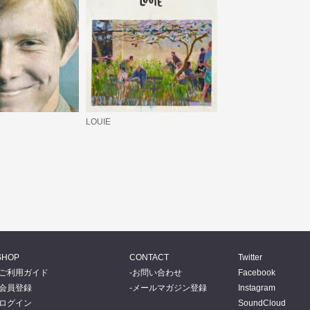
LOUIE
SHOP
CONTACT
Twitter
ご利用ガイド
お問い合わせ
Facebook
会員登録
メールマガジン登録
Instagram
ログイン
SoundCloud