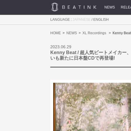
NEWS
RELE
LANGUAGE :
JAPANESE
/
ENGLISH
HOME
NEWS
XL Recordings
Kenny 
2023.06.29
Kenny Beat / 超人気ビートメ
いも新たに日本盤CDで再登場!