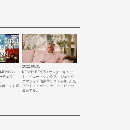
2022.08.31
MPAIGN /
KENNY BEATS / サンダーキャッ
ーチェラ
ト、ベニー・シングス、ジェイペ
て、
グマフィア他豪華ゲスト参加! 人気
10%ポイント還
ビートメイカー、ケニー・ビーツ
最新アル…