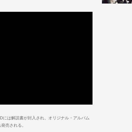
盤CDには解説書が封入され、オリジナル・アルバム
れ発売される。