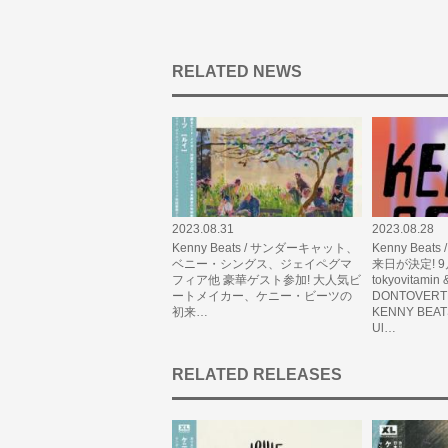
RELATED NEWS
2023.08.31
2023.08.28
Kenny Beats / サンダーキャット、
Kenny Bea
ベニー・シングス、ジェイペグマ
来日が決定! 9
フィア他 豪華ゲスト参加! 大人気ビ
tokyovitamin 
ートメイカー、ケニー・ビーツの
DONTOVERTH
初来…
KENNY BE
Ul…
RELATED RELEASES