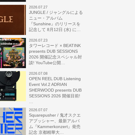
2026.07.27
JUNGLE / ジャングルによる
ニュー・アルバム
『Sunshine』のリリースを
記念して 8月12日 (水) に…
2026.07.23
タワーレコード × BEATINK
presents DUB SESSIONS
2026 開催記念スペシャル対
談! YouTube公開…
2026.07.08
OPEN REEL DUB Listening
Event Vol.2 ADRIAN
SHERWOOD presents DUB
SESSIONS 2026 開催目前!
…
2026.07.07
Squarepusher / 鬼才スクエ
アプッシャー、最新アルバ
ム『Kammerkonzert』発売
記念 京都精華大…