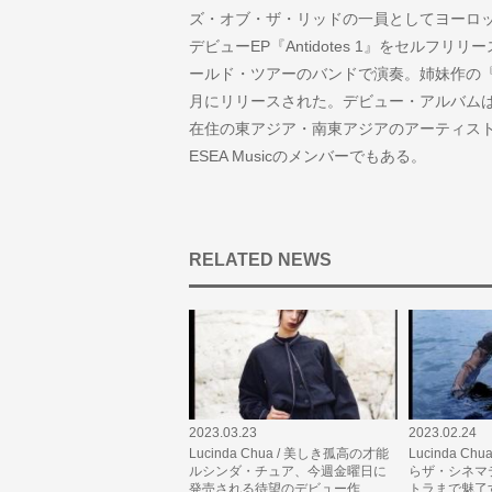
ズ・オブ・ザ・リッドの一員としてヨーロッ
デビューEP『Antidotes 1』をセルフリリ
ールド・ツアーのバンドで演奏。姉妹作の『Anti
月にリリースされた。デビュー・アルバムは
在住の東アジア・南東アジアのアーティス
ESEA Musicのメンバーでもある。
RELATED NEWS
2023.03.23
2023.02.24
Lucinda Chua / 美しき孤高の才能
Lucinda Ch
ルシンダ・チュア、今週金曜日に
らザ・シネマ
発売される待望のデビュー作
トラまで魅了