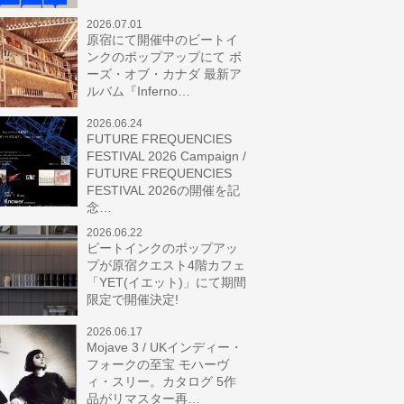
2026.07.01
原宿にて開催中のビートイ
ンクのポップアップにて ボ
ーズ・オブ・カナダ 最新ア
ルバム『Inferno…
2026.06.24
FUTURE FREQUENCIES
FESTIVAL 2026 Campaign /
FUTURE FREQUENCIES
FESTIVAL 2026の開催を記
念…
2026.06.22
ビートインクのポップアッ
プが原宿クエスト4階カフェ
「YET(イエット)」にて期間
限定で開催決定!
2026.06.17
Mojave 3 / UKインディー・
フォークの至宝 モハーヴ
ィ・スリー。カタログ 5作
品がリマスター再…