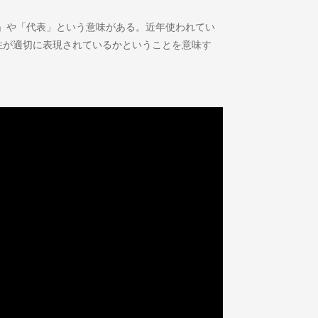
」や「代表」という意味がある。近年使われてい
性が適切に表現されているかということを意味す