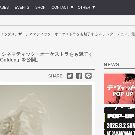
ASES
EVENTS
SHOP
CONTACT
OTHER
 / FKAツイッグス、ザ・シネマティック・オーケストラをも魅了する ルシンダ・チュア。
グス、ザ・シネマティック・オーケストラをも魅了す
olden」を公開。
NEWS
SHARE