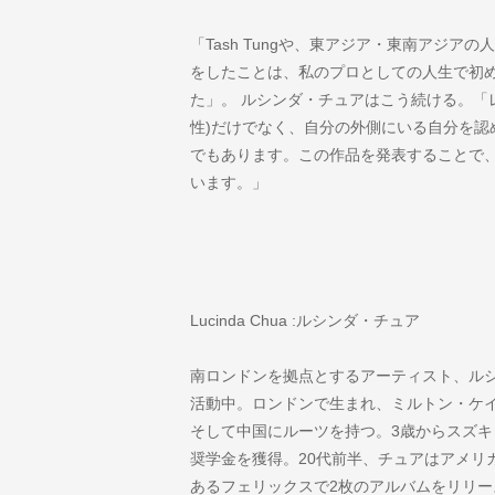
「Tash Tungや、東アジア・東南アジ
をしたことは、私のプロとしての人生で初
た」。 ルシンダ・チュアはこう続ける。「
性)だけでなく、自分の外側にいる自分を認
でもあります。この作品を発表することで
います。」
Lucinda Chua :ルシンダ・チュア
南ロンドンを拠点とするアーティスト、ル
活動中。ロンドンで生まれ、ミルトン・ケ
そして中国にルーツを持つ。3歳からスズ
奨学金を獲得。20代前半、チュアはアメリ
あるフェリックスで2枚のアルバムをリリ