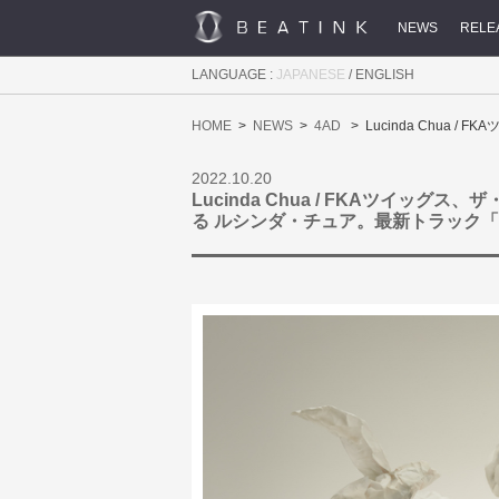
NEWS
RELE
LANGUAGE :
JAPANESE
/
ENGLISH
HOME
NEWS
4AD
Lucinda Chua
2022.10.20
Lucinda Chua / FKAツイッ
る ルシンダ・チュア。最新トラック「G