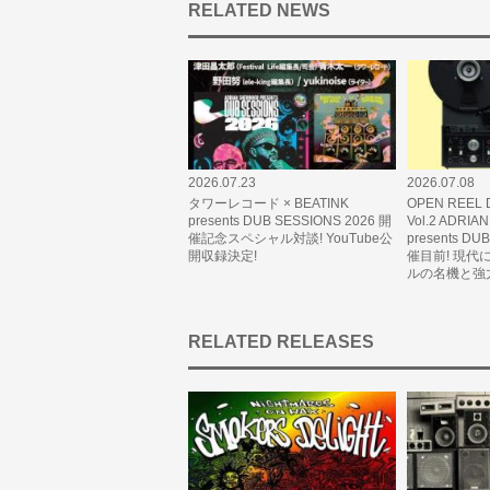
RELATED NEWS
2026.07.23
2026.07.08
タワーレコード × BEATINK
OPEN REEL D
presents DUB SESSIONS 2026 開
Vol.2 ADRI
催記念スペシャル対談! YouTube公
presents DU
開収録決定!
催目前! 現
ルの名機と強
RELATED RELEASES