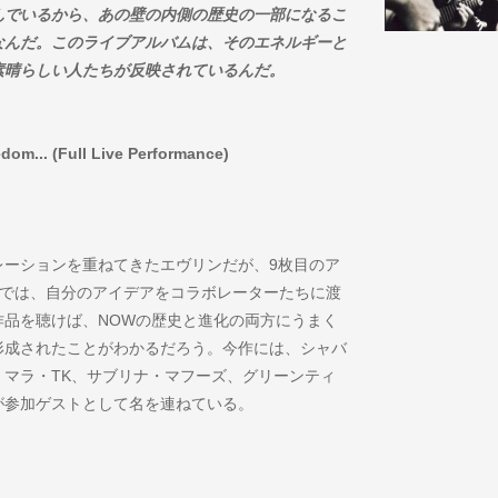
んでいるから、あの壁の内側の歴史の一部になるこ
なんだ。このライブアルバムは、そのエネルギーと
素晴らしい人たちが反映されているんだ。
dom... (Full Live Performance)
レーションを重ねてきたエヴリンだが、9枚目のア
edom…』では、自分のアイデアをコラボレーターたちに渡
作品を聴けば、NOWの歴史と進化の両方にうまく
形成されたことがわかるだろう。今作には、シャバ
マラ・TK、サブリナ・マフーズ、グリーンティ
が参加ゲストとして名を連ねている。