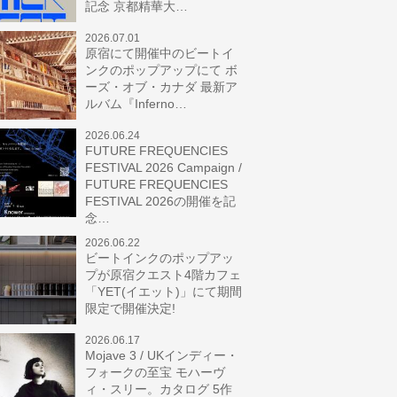
記念 京都精華大…
2026.07.01
原宿にて開催中のビートイ
ンクのポップアップにて ボ
ーズ・オブ・カナダ 最新ア
ルバム『Inferno…
2026.06.24
FUTURE FREQUENCIES
FESTIVAL 2026 Campaign /
FUTURE FREQUENCIES
FESTIVAL 2026の開催を記
念…
2026.06.22
ビートインクのポップアッ
プが原宿クエスト4階カフェ
「YET(イエット)」にて期間
限定で開催決定!
2026.06.17
Mojave 3 / UKインディー・
フォークの至宝 モハーヴ
ィ・スリー。カタログ 5作