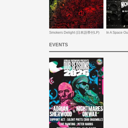
Smokers Delight (日本語帯付LP)
EVENTS