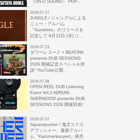
〈ON-U SOUND〉 POP-…
2026.07.27
JUNGLE / ジャングルによる
ニュー・アルバム
『Sunshine』のリリースを
記念して 8月12日 (水) に…
2026.07.23
タワーレコード × BEATINK
presents DUB SESSIONS
2026 開催記念スペシャル対
談! YouTube公開…
2026.07.08
OPEN REEL DUB Listening
Event Vol.2 ADRIAN
SHERWOOD presents DUB
SESSIONS 2026 開催目前!
…
2026.07.07
Squarepusher / 鬼才スクエ
アプッシャー、最新アルバ
ム『Kammerkonzert』発売