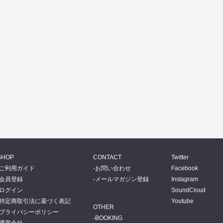
SHOP
CONTACT
Twitter
ご利用ガイド
お問い合わせ
Facebook
会員登録
メールマガジン登録
Instagram
ログイン
SoundCloud
特定商取引法に基づく表記
Youtube
OTHER
プライバシーポリシー
BOOKING
運営会社