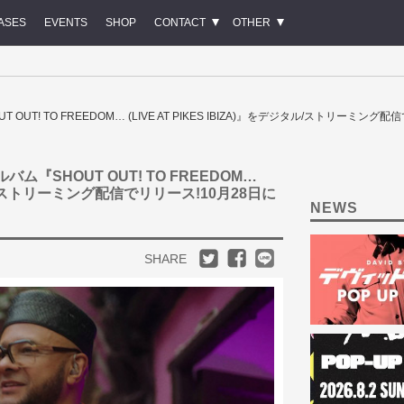
ASES
EVENTS
SHOP
CONTACT
OTHER
UT OUT! TO FREEDOM… (LIVE AT PIKES IBIZA)』をデジタル/ストリーミン
ルバム『SHOUT OUT! TO FREEDOM…
デジタル/ストリーミング配信でリリース!10月28日に
NEWS
SHARE