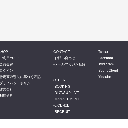
SHOP
CONTACT
Twitter
ご利用ガイド
お問い合わせ
Facebook
会員登録
メールマガジン登録
Instagram
ログイン
SoundCloud
特定商取引法に基づく表記
Youtube
OTHER
プライバシーポリシー
BOOKING
運営会社
BLOW-UP LIVE
利用規約
MANAGEMENT
LICENSE
RECRUIT