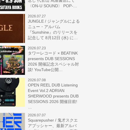
念し 代官山 蔦屋書店にて
〈ON-U SOUND〉 POP-…
2026.07.27
JUNGLE / ジャングルによる
ニュー・アルバム
『Sunshine』のリリースを
記念して 8月12日 (水) に…
2026.07.23
タワーレコード × BEATINK
presents DUB SESSIONS
2026 開催記念スペシャル対
談! YouTube公開…
2026.07.08
OPEN REEL DUB Listening
Event Vol.2 ADRIAN
SHERWOOD presents DUB
SESSIONS 2026 開催目前!
…
2026.07.07
Squarepusher / 鬼才スクエ
アプッシャー、最新アルバ