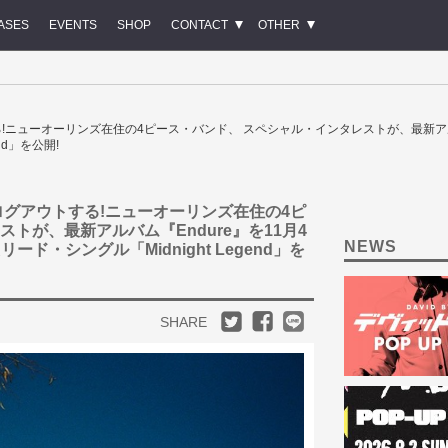
ASES
EVENTS
SHOP
CONTACT
OTHER
アウトする!ニューオーリンズ在住の4ピース・バンド、 スペシャル・インタレストが、最新ア
nd」を公開!
社会からログアウトする!ニューオーリンズ在住の4ピ
トが、最新アルバム『Endure』を11月4
NEWS
ド・シングル「Midnight Legend」を
SHARE