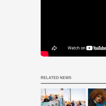
RELATED NEWS