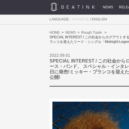
NEWS
RELE
LANGUAGE :
JAPANESE
/
ENGLISH
HOME
NEWS
Rough Trade
SPECIAL INTEREST / この社会からログ
ランコを迎えたリード・シングル「Midnight Lege
2022.09.01
SPECIAL INTEREST / この
ース・バンド、 スペシャル・インタレス
日に発売!ミッキー・ブランコを迎えたリー
公開!