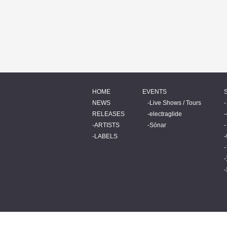
HOME
EVENTS
NEWS
Live Shows / Tours
RELEASES
electraglide
ARTISTS
Sónar
LABELS