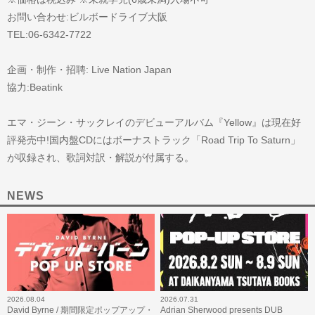
お問い合わせ:ビルボードライブ大阪
TEL:06-6342-7722
企画・制作・招聘: Live Nation Japan
協力:Beatink
エマ・ジーン・サックレイのデビューアルバム『Yellow』は現在好
評発売中!国内盤CDにはボーナストラック「Road Trip To Saturn」
が収録され、歌詞対訳・解説が付属する。
NEWS
2026.08.04
2026.07.31
David Byrne / 期間限定ポップアップ・
Adrian Sherwood presents DUB