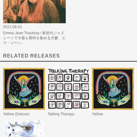
2021.06.02
Emma-Jean Thackray / 新世代ジャズ
シーンで今最も期待を集める才媛、エ
マ・ジーン…
RELATED RELEASES
Yellow (Deluxe)
Talking Therapy
Yellow