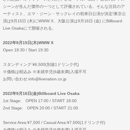
シーンが生んだ傑作の一つとして評価されている。そんな注目のア
ーティスト、エマ・ジーン・サックレイの初来日公演が決定!東京公
演は9月15日 (木)にWWW X、大阪公演は9月16日 (金) にBillboard
Live Osakaにて開催される。
2022年9月15日(木)WWW X
Open 18:30 / Start 19:30
スタンディング:¥6,500(別途1ドリンク代)
※価格は税込み ※未就学児(6歳未満)入場不可
お問い合わせ:info@livenation.co.jp
2022年9月16日(金)Billboard Live Osaka
1st Stage: OPEN 17:00 / START 18:00
2nd Stage: OPEN 20:00 / START 21:00
Service Area:¥7,500 / Casual Area:¥7,500(1ドリンク付)
※価格は税込み ※未就学児(6歳未満)入場不可