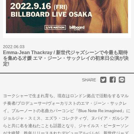
2022.06.03
Emma-Jean Thackray / 新世代ジャズシーンで今最も期待
を集める才媛 エマ・ジーン・サックレイの初来日公演が決
定!
SHARE
ヨークシャーで生まれ育ち、現在はロンドン拠点で活動をするマル
チ奏者/プロデューサー/ヴォーカリストのエマ・ジーン・サックレ
イ。ブルーノートの名曲カバーコンピ『Blue Note Re:imagined』に
ジョルジャ・スミス、エズラ・コレクティヴ、ヌバイア・ガルシア
らと共に名を連ねたことも話題となり、ジャイルス・ピーターソン
が大絶賛、昨年リリースされたデビューアルバムが、新世代ジャズ