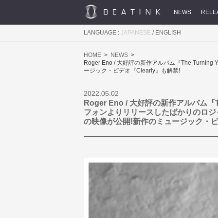
NEWS
RELE
LANGUAGE :
JAPANESE
/
ENGLISH
HOME
NEWS
Roger Eno / 大好評の新作アルバム『The Tur
ージック・ビデオ『Clearly』も解禁!
2022.05.02
Roger Eno / 大好評の新作アルバム『
フォンよりリリースしたばかりのロジャー・イー
の映像が公開!新作のミュージック・ビデオ