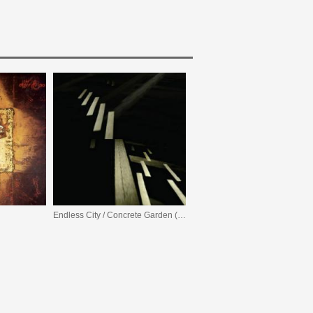
Endless City / Concrete Garden (Bonus Tracks Version)