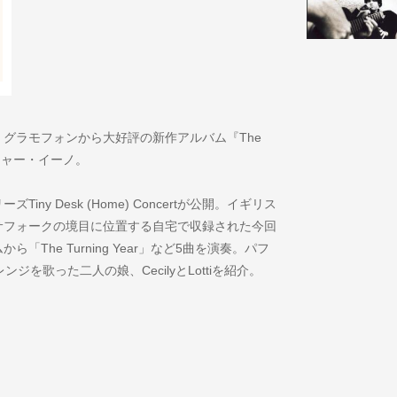
グラモフォンから大好評の新作アルバム『The
ロジャー・イーノ。
ズTiny Desk (Home) Concertが公開。イギリス
サフォークの境目に位置する自宅で収録された今回
ルバムから「The Turning Year」など5曲を演奏。パフ
ジを歌った二人の娘、CecilyとLottiを紹介。