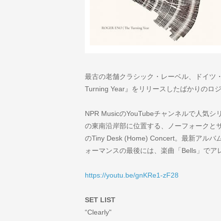
最古の老舗クラシック・レーベル、ドイツ・
Turning Year』をリリースしたばかりの
NPR MusicのYouTubeチャンネルで人気シリー
の東南沿岸部に位置する、ノーフォークと
のTiny Desk (Home) Concert。最新ア
ォーマンスの最後には、楽曲「Bells」でアレン
https://youtu.be/gnKRe1-zF28
SET LIST
“Clearly"