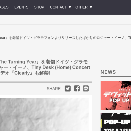
ASES
EVENTS
SHOP
CONTACT
OTHER
ning Year』を老舗ドイツ・グラモフォンよりリリースしたばかりのロジャー・イーノ、Tiny D
The Turning Year』を老舗ドイツ・グラモ
ノ、Tiny Desk (Home) Concert
NEWS
『Clearly』も解禁!
SHARE