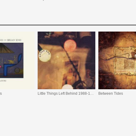
rs
Little Things Left Behind 1988-1998
Between Tides