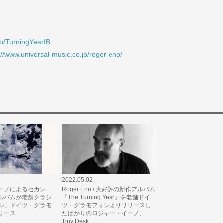
.to/TurningYearIB
://www.universal-music.co.jp/roger-eno/
2022.05.02
ーノによるセカン
Roger Eno / 大好評の新作アルバム
ルバムが老舗クラシ
『The Turning Year』を老舗ドイ
ル、ドイツ・グラモ
ツ・グラモフォンよりリリースし
リース
たばかりのロジャー・イーノ、
Tiny Desk…