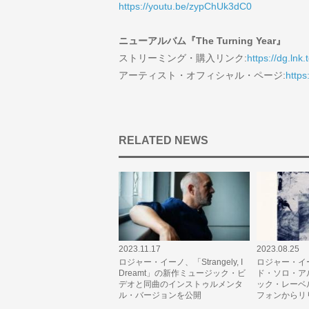
https://youtu.be/zypChUk3dC0
ニューアルバム『The Turning Year』
ストリーミング・購入リンク:
https://dg.lnk
アーティスト・オフィシャル・ページ:
https
RELATED NEWS
2023.11.17
2023.08.25
ロジャー・イーノ、「Strangely, I
ロジャー・イ
Dreamt」の新作ミュージック・ビ
ド・ソロ・ア
デオと同曲のインストゥルメンタ
ック・レーベ
ル・バージョンを公開
フォンからリ