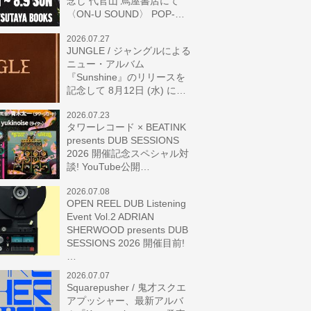
念し 代官山 蔦屋書店にて
〈ON-U SOUND〉 POP-…
2026.07.27
JUNGLE / ジャングルによる
ニュー・アルバム
『Sunshine』のリリースを
記念して 8月12日 (水) に…
2026.07.23
タワーレコード × BEATINK
presents DUB SESSIONS
2026 開催記念スペシャル対
談! YouTube公開…
2026.07.08
OPEN REEL DUB Listening
Event Vol.2 ADRIAN
SHERWOOD presents DUB
SESSIONS 2026 開催目前!
…
2026.07.07
Squarepusher / 鬼才スクエ
アプッシャー、最新アルバ