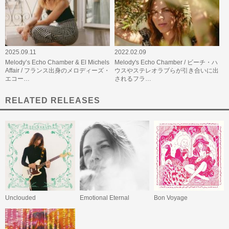
2025.09.11
2022.02.09
Melody’s Echo Chamber & El Michels
Melody's Echo Chamber / ビーチ・ハ
Affair / フランス出身のメロディーズ・
ウスやステレオラブらが引き合いに出
エコー…
されるフラ…
RELATED RELEASES
Unclouded
Emotional Eternal
Bon Voyage