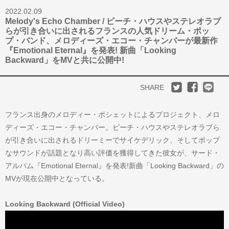
2022.02.09
Melody's Echo Chamber / ビーチ・ハウスやステレオラブ
らが引き合いに出されるフランスの人気ドリーム・ポッ
プ・バンド、メロディーズ・エコー・チャンバーが最新作
『Emotional Eternal』を発表! 新曲「Looking
Backward」をMVと共に公開中!
SHARE
フランス出身のメロディー・ポシェットによるプロジェクト、メロ
ディーズ・エコー・チャンバー。ビーチ・ハウスやステレオラブら
が引き合いに出されるドリーミーでサイケデリック、そしてポップ
なサウンドが話題となり高い評価を獲得してきた彼女が、サード・
アルバム『Emotional Eternal』を発表!新曲「Looking Backward」の
MVが現在公開中となっている。
Looking Backward (Official Video)