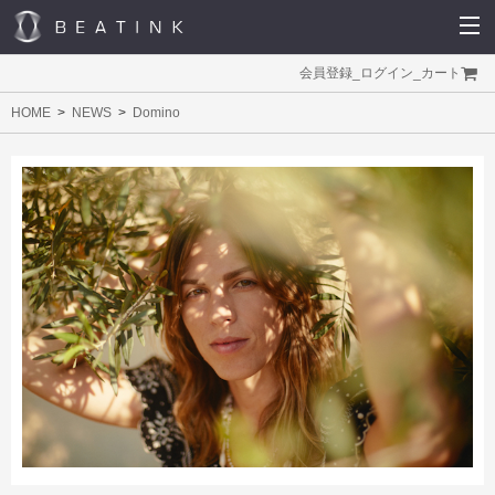
会員登録
_
ログイン
_
カート
HOME
NEWS
Domino