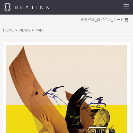
会員登録
_
ログイン
_
カート
HOME
NEWS
4AD