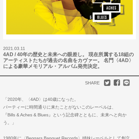
2021.03.11
4AD / 40年の歴史と未来への眼差し。 現在所属する18組の
アーティストたちが過去の名曲をカヴァー。 名門〈4AD〉
による豪華メモリアル・アルバム発売決定。
SHARE
「2020年、〈4AD〉は40歳になった。
パーティーに時間通りに来たことがないこのレーベルは、
『Bills & Aches & Blues』という記念碑とともに、未来へと向か
う。」
1980年に〈Beggars Banquet Records〉姉妹レーベルとして創立