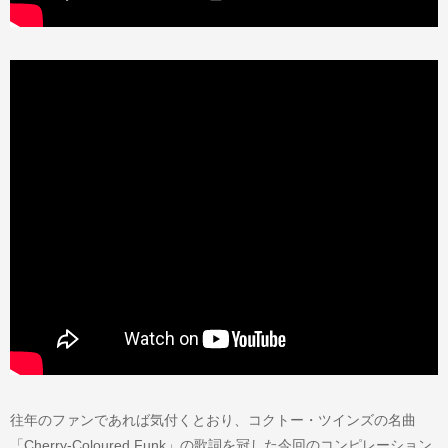
往年のファンであれば気付くとおり、コクトー・ツインズの名曲
「Cherry-Coloured Funk」の歌詞を冠した今回のコンピレーション