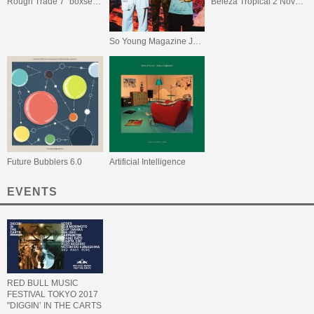
Rough Trade 7" boxset vol.1
Beleza Tropical 2 Novo! Mais! Melhor!
So Young Magazine Japan Exclusive Issue #2
Future Bubblers 6.0
Artificial Intelligence
EVENTS
RED BULL MUSIC
FESTIVAL TOKYO 2017
"DIGGIN’ IN THE CARTS