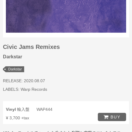
Civic Jams Remixes
Darkstar
Darkstar
RELEASE: 2020.08.07
LABELS:
Warp Records
Vinyl
輸入盤
WAP444
BUY
¥ 3,700 +tax