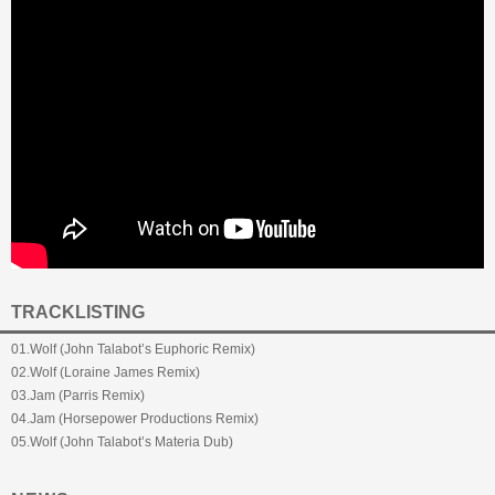
TRACKLISTING
01.Wolf (John Talabot’s Euphoric Remix)
02.Wolf (Loraine James Remix)
03.Jam (Parris Remix)
04.Jam (Horsepower Productions Remix)
05.Wolf (John Talabot’s Materia Dub)