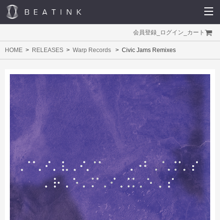
会員登録
_
ログイン
_
カート
HOME
RELEASES
Warp Records
Civic Jams Remixes