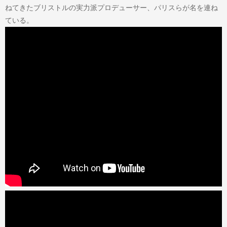
ねてきたブリストルの実力派プロデューサー、パリスらが名を連ね
ている。