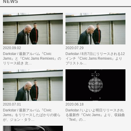
NEWS
2020.09.02
2020.07.29
Darkstar / 最新アルバム『Civic
Darkstar / 8月7日にリリースされる12
Jams』と『Civic Jams Remixes』の
インチ『Civic Jams Remixes』より
リリース続き 次…
ブリストル…
2020.07.01
2020.06.18
Darkstar / 最新アルバム『Civic
Darkstar / いよいよ明日リリースされ
Jams』をリリースしたばかりの彼ら
る最新作『Civic Jams』より、収録曲
が、ジョン・タラ…
「Text」の…