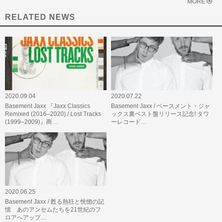
MORE
RELATED NEWS
2020.09.04
2020.07.22
Basement Jaxx 『Jaxx Classics
Basement Jaxx / ベースメント・ジャ
Remixed (2016–2020) / Lost Tracks
ックス裏ベスト盤リリース記念! タワ
(1999–2009)』商…
ーレコード…
2020.06.25
Basement Jaxx / 甦る熱狂と恍惚の記
憶 あのアンセムたちを21世紀のフ
ロアへアップ…