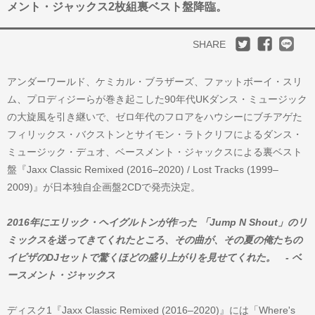
メント・ジャックス2枚組裏ベスト盤降臨。
SHARE
アンダーワールド、ケミカル・ブラザーズ、ファットボーイ・スリ
ム、プロディジーらが巻き起こした90年代UKダンス・ミュージック
の大旋風を引き継いで、ゼロ年代のフロアをハウシーにブチアゲた
フィリックス・バクストンとサイモン・ラトクリフによるダンス・
ミュージック・デュオ、ベースメント・ジャックスによる裏ベスト
盤『Jaxx Classic Remixed (2016–2020) / Lost Tracks (1999–
2009)』が日本独自企画盤2CDで発売決定。
2016年にエリック・ヘイグルトンが作った 「Jump N Shout」のリ
ミックスを送ってきてくれたところ、その曲が、その夏の俺たちの
イビザのDJセットで驚くほどの盛り上がりを見せてくれた。 - ベ
ースメント・ジャックス
ディスク1『Jaxx Classic Remixed (2016–2020)』には「Where's