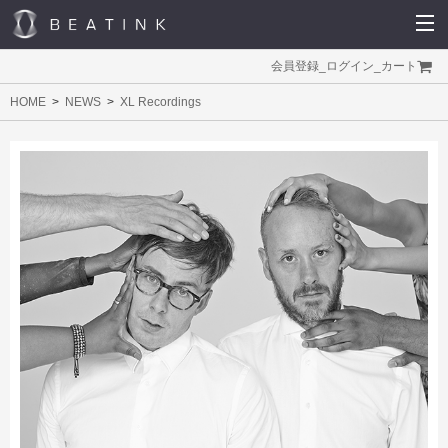
会員登録
_
ログイン
_
カート
HOME
NEWS
XL Recordings