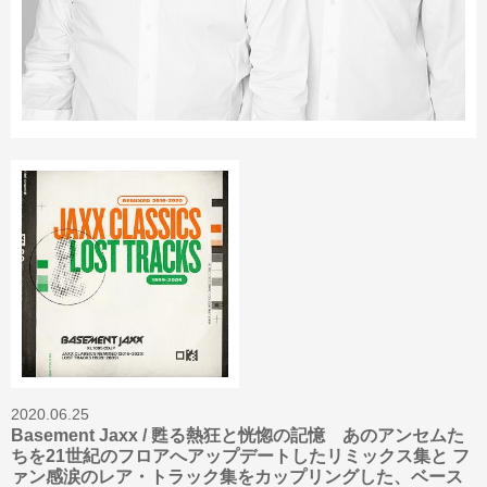
2020.06.25
Basement Jaxx / 甦る熱狂と恍惚の記憶 あのアンセムた
ちを21世紀のフロアへアップデートしたリミックス集と フ
ァン感涙のレア・トラック集をカップリングした、ベース