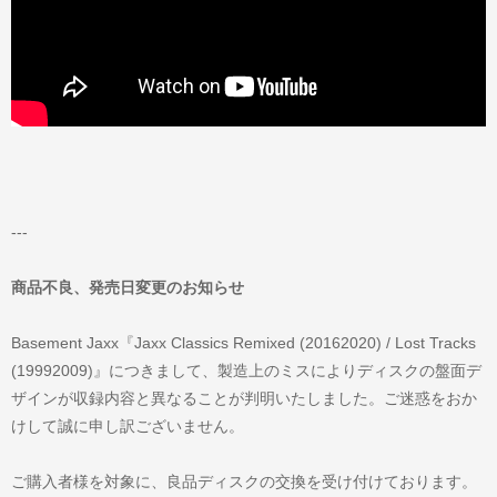
---
商品不良、発売日変更のお知らせ
Basement Jaxx『Jaxx Classics Remixed (20162020) / Lost Tracks
(19992009)』につきまして、製造上のミスによりディスクの盤面デ
ザインが収録内容と異なることが判明いたしました。ご迷惑をおか
けして誠に申し訳ございません。
ご購入者様を対象に、良品ディスクの交換を受け付けております。