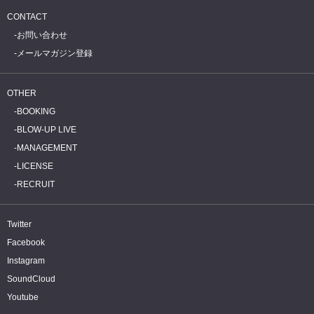
CONTACT
お問い合わせ
メールマガジン登録
OTHER
BOOKING
BLOW-UP LIVE
MANAGEMENT
LICENSE
RECRUIT
Twitter
Facebook
Instagram
SoundCloud
Youtube