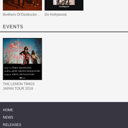
Brothers Of Destruction EP
Do Hollywood
EVENTS
THE LEMON TWIGS
JAPAN TOUR 2018
HOME
NEWS
RELEASES