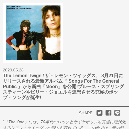
2020.05.28
The Lemon Twigs / ザ・レモン・ツイッグス、 8月21日に
リリースされる最新アルバム『 Songs For The General
Public 』から新曲「Moon」を公開!ブルース・スプリング
スティーンやビリー・ジョエルを連想させる究極のポッ
プ・ソングが誕生!
SHARE
“「The One」には、70年代のロックとサイケポップを完璧に現代化
するレモン・ツイッグスの能力が表れている。この曲では、音の勢