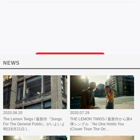
NEWS
2020.08.20
2020.07.29
The Lemon Twigs / 最新作『Songs
THE LEMON TWIGS / 最新作から第4
For The General Public』がいよいよ
弾シングル「No One Holds You
明日8月21日 (…
(Closer Than The On…