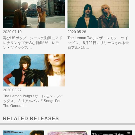
2020.07.10
2020.05.28
再びUSポップ・シーンの動脈にアド
The Lemon Twigs / ザ・レモン・ツイ
レナリンをブチ込む新曲! ザ・レモ
ッグス、 8月21日にリリースされる最
ン・ツイッグス…
新アルバム…
2020.03.27
The Lemon Twigs / ザ・レモン・ツイ
ッグス、 3rd アルバム『 Songs For
The General…
RELATED RELEASES