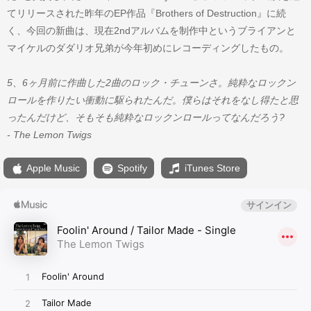
てリリースされた昨年のEP作品『Brothers of Destruction』に続
く、今回の新曲は、現在2ndアルバムを制作中というブライアンと
マイケルのダダリオ兄弟が今年初めにレコーディングしたもの。
5、6ヶ月前に作曲した2曲のロック・チューンさ。純粋なロックン
ロールを作りたい衝動に駆られたんだ。僕らはそれをなし得たと思
ったんだけど、そもそも純粋なロックンロールってなんだろう?
- The Lemon Twigs
Apple Music
Spotify
iTunes Store