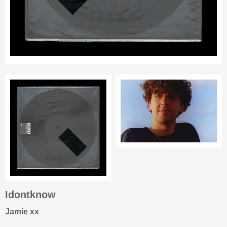
Idontknow
Jamie xx