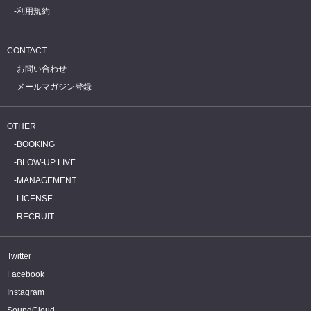
利用規約
CONTACT
お問い合わせ
メールマガジン登録
OTHER
BOOKING
BLOW-UP LIVE
MANAGEMENT
LICENSE
RECRUIT
Twitter
Facebook
Instagram
SoundCloud