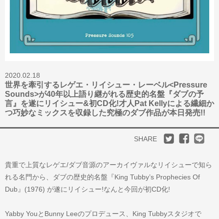
2020.02.18
世界を牽引するレゲエ・リイシュー・レーベル<Pressure
Sounds>が40年以上語り継がれる歴史的名盤『ダブの予
言』を遂にリイシュー&初CD化!才人Pat Kellyによる繊細か
つ巧妙なミックスを収録した究極のダブ作品が本日発売!!
SHARE
貴重で上質なレゲエ/ダブ音源のアーカイヴァルなリイシューで知ら
れる名門
から、ダブの歴史的名盤『King Tubby’s Prophecies Of
Dub』(1976) が遂にリイシュー!なんと今回が初CD化!
Yabby YouとBunny Leeのプロデュース、King Tubbyスタジオで