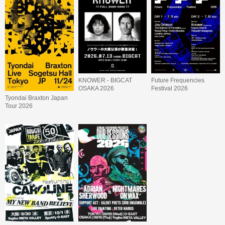
KNOWER - BIGCAT
Future Frequencies
OSAKA 2026
Festival 2026
Tyondai Braxton Japan
Tour 2026