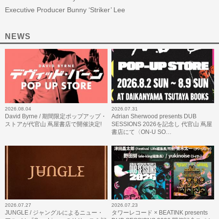
Executive Producer Bunny ‘Striker’ Lee
NEWS
2026.08.04
2026.07.31
David Byrne / 期間限定ポップアップ・
Adrian Sherwood presents DUB
ストアが代官山 蔦屋書店で開催決定!
SESSIONS 2026を記念し 代官山 蔦屋
書店にて〈ON-U SO…
2026.07.27
2026.07.23
JUNGLE / ジャングルによるニュー・
タワーレコード × BEATINK presents