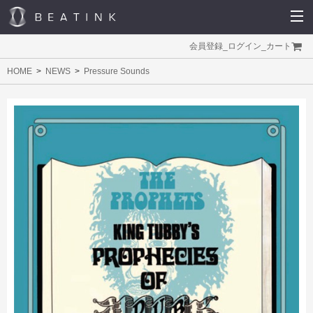
会員登録
_
ログイン
_
カート
HOME
NEWS
Pressure Sounds