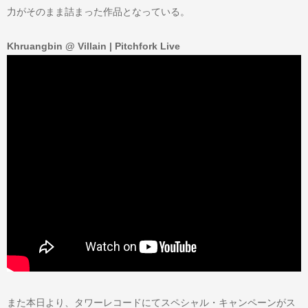
力がそのまま詰まった作品となっている。
Khruangbin @ Villain | Pitchfork Live
また本日より、タワーレコードにてスペシャル・キャンペーンがス