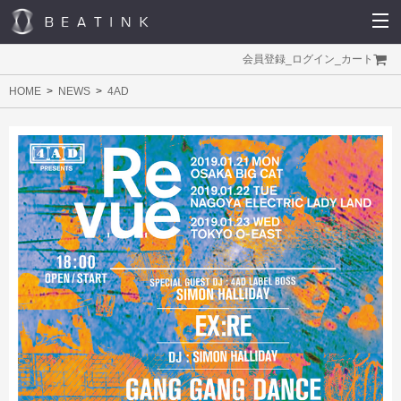
会員登録
_
ログイン
_
カート
HOME
NEWS
4AD