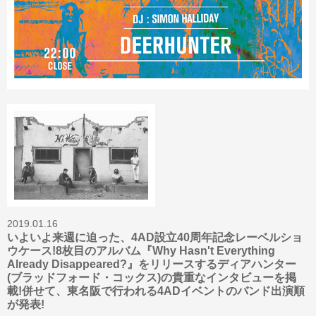
2019.01.16
いよいよ来週に迫った、4AD設立40周年記念レーベルショ
ウケース!8枚目のアルバム『Why Hasn't Everything
Already Disappeared?』をリリースするディアハンター
(ブラッドフォード・コックス)の貴重なインタビューを掲
載!併せて、東名阪で行われる4ADイベントのバンド出演順
が発表!