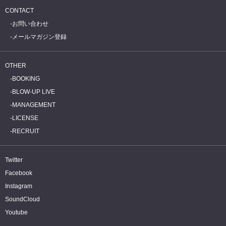
CONTACT
お問い合わせ
メールマガジン登録
OTHER
BOOKING
BLOW-UP LIVE
MANAGEMENT
LICENSE
RECRUIT
Twitter
Facebook
Instagram
SoundCloud
Youtube