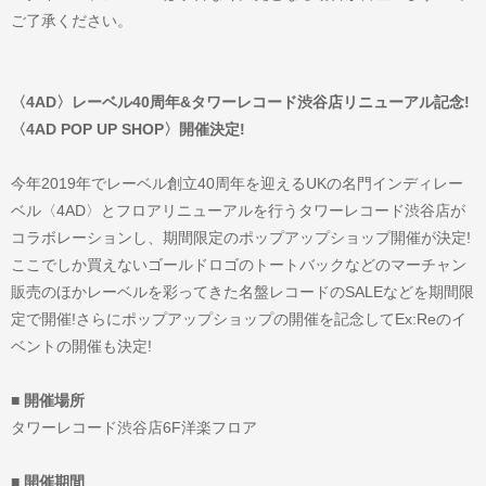
ご了承ください。
〈4AD〉レーベル40周年&タワーレコード渋谷店リニューアル記念!
〈4AD POP UP SHOP〉開催決定!
今年2019年でレーベル創立40周年を迎えるUKの名門インディレー
ベル〈4AD〉とフロアリニューアルを行うタワーレコード渋谷店が
コラボレーションし、期間限定のポップアップショップ開催が決定!
ここでしか買えないゴールドロゴのトートバックなどのマーチャン
販売のほかレーベルを彩ってきた名盤レコードのSALEなどを期間限
定で開催!さらにポップアップショップの開催を記念してEx:Reのイ
ベントの開催も決定!
■ 開催場所
タワーレコード渋谷店6F洋楽フロア
■ 開催期間