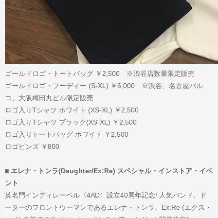
ゴールドロゴ・トートバッグ ￥2,500 ※渋谷店数量限定販売
ゴールドロゴ・フーディー (S-XL) ￥6,000 ※渋谷、名古屋パル
コ、大阪梅田丸ビル限定販売
ロゴ入りTシャツ ホワイト (XS-XL) ￥2,500
ロゴ入りTシャツ ブラック(XS-XL) ￥2,500
ロゴ入りトートバッグ ホワイト ￥2,500
ロゴピンズ ￥800
■ エレナ・トンラ(Daughter/Ex:Re) スペシャル・インストア・イベ
ント
英名門インディレーベル〈4AD〉設立40周年記念! 人気バンド、ド
ーターのフロントウーマンであるエレナ・トンラ、Ex:Re (エクス・