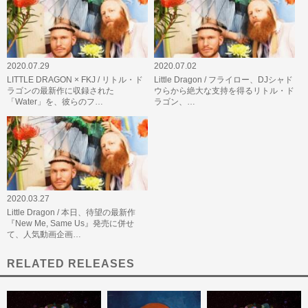
2020.07.29
2020.07.02
LITTLE DRAGON × FKJ / リトル・ド
Little Dragon / フライロー、DJシャド
ラゴンの最新作に収録された
ウらから絶大な支持を得るリトル・ド
「Water」を、彼らのフ…
ラゴン、…
2020.03.27
Little Dragon / 本日、待望の最新作
『New Me, Same Us』発売に併せ
て、人気動画企画…
RELATED RELEASES