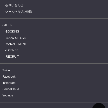
お問い合わせ
メールマガジン登録
OTHER
BOOKING
BLOW-UP LIVE
MANAGEMENT
LICENSE
RECRUIT
Twitter
Facebook
Instagram
SoundCloud
Youtube