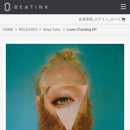
会員登録
_
ログイン
_
カート
HOME
RELEASES
Ninja Tune
Lover Chanting EP