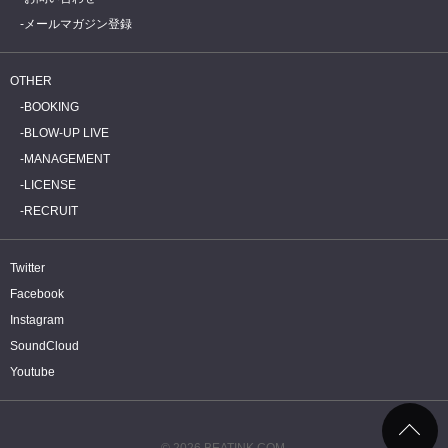
メールマガジン登録
OTHER
BOOKING
BLOW-UP LIVE
MANAGEMENT
LICENSE
RECRUIT
Twitter
Facebook
Instagram
SoundCloud
Youtube