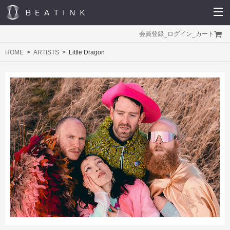
会員登録
_
ログイン
_
カート
HOME
ARTISTS
Little Dragon