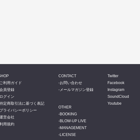
SHOP
CONTACT
Twitter
ご利用ガイド
お問い合わせ
Facebook
会員登録
メールマガジン登録
Instagram
ログイン
SoundCloud
特定商取引法に基づく表記
Youtube
OTHER
プライバシーポリシー
BOOKING
運営会社
BLOW-UP LIVE
利用規約
MANAGEMENT
LICENSE