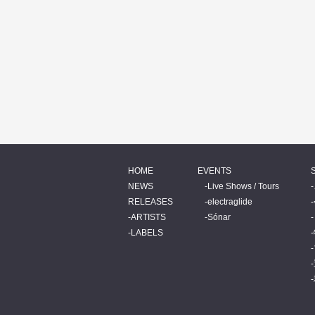
HOME
EVENTS
NEWS
Live Shows / Tours
RELEASES
electraglide
ARTISTS
Sónar
LABELS