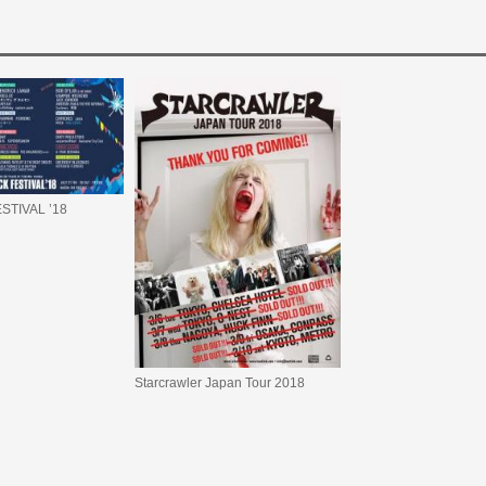
STIVAL ’18
Starcrawler Japan Tour 2018