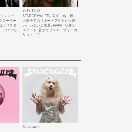
2019.11.29
ロックンロー
STARCRAWLER / 東京、名古屋、
クローラー
大阪全てのサポートアクトが出揃
日よりスタ
い、いよいよ来週JAPAN TOURが
ト、アロウの
スタート! 若きカリスマ・ヴォーカ
リスト、ア…
Starcrawler