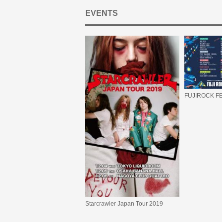
EVENTS
FUJIROCK FE
Starcrawler Japan Tour 2019