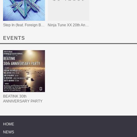
Step In (feat. Foreign Beggars)
Ninja Tune XX 20th Anniversary Japan Edition - Coldcut vs DJ Kentaro
EVENTS
BEATINK 30th
ANNIVERSARY PARTY
HOME
NEWS