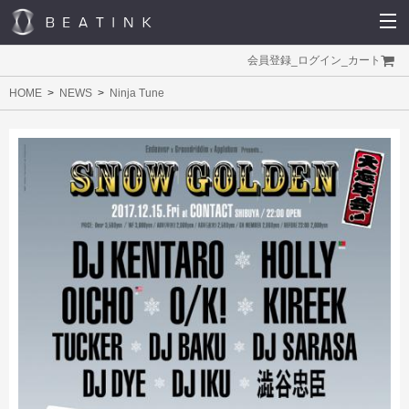
会員登録
_
ログイン
_
カート
HOME
NEWS
Ninja Tune