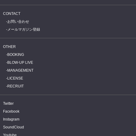
CONTACT
お問い合わせ
メールマガジン登録
OTHER
BOOKING
BLOW-UP LIVE
MANAGEMENT
LICENSE
RECRUIT
Twitter
Facebook
Instagram
SoundCloud
Youtube