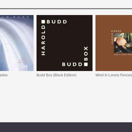
cades
Budd Box (Black Edition)