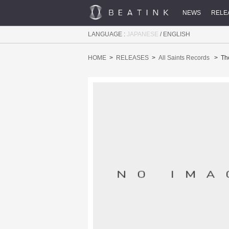
NEWS
RELE
LANGUAGE :
JAPANESE
/
ENGLISH
HOME
RELEASES
All Saints Records
Th