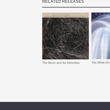
RELATED RELEASES
The White Ar
The Moon and the Melodies