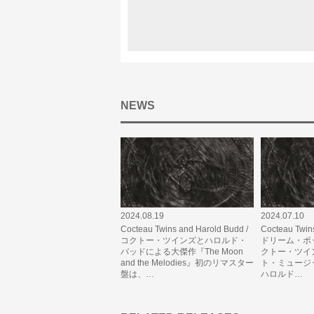
NEWS
2024.08.19
2024.07.10
Cocteau Twins and Harold Budd /
Cocteau Twin
コクトー・ツインズとハロルド・
ドリーム・ポ
バッドによる大傑作『The Moon
クトー・ツイ
and the Melodies』初のリマスター
ト・ミュージ
盤は、…
ハロルド…