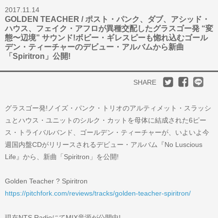
2017.11.14
GOLDEN TEACHER / ポスト・パンク、ダブ、アシッド・
ハウス、フェイク・アフロが異種交配したグラスゴー発 “変
態〜辺境” サウンド!ボビー・ギレスピーも惚れ込むゴール
デン・ティーチャーのデビュー・アルバムから新曲
「Spiritron」公開!
SHARE
グラスゴー発!ノイズ・パンク・トリオのアルティメット・スラッシ
ュとハウス・ユニットのシルク・カットを母体に結成された6ピー
ス・トライバルバンド、ゴールデン・ティーチャーが、いよいよ今
週国内盤CDがリリースされるデビュー・アルバム『No Luscious
Life』から、新曲「Spiritron」を公開!
Golden Teacher ? Spiritron
https://pitchfork.com/reviews/tracks/golden-teacher-spiritron/
現在NTS RadioにてMIX音源が公開中!