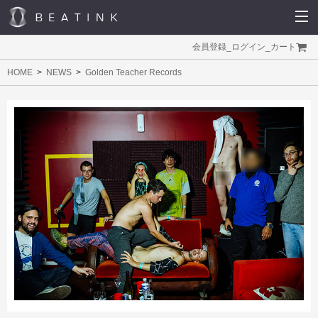
会員登録
_
ログイン
_
カート
HOME
NEWS
Golden Teacher Records