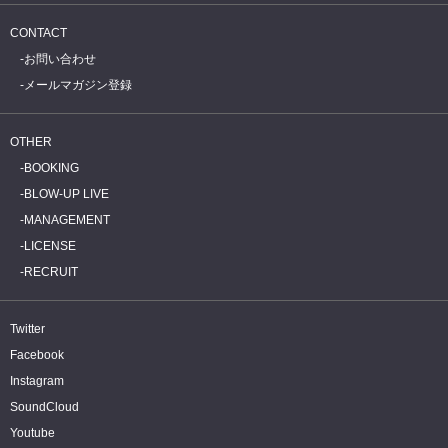
CONTACT
お問い合わせ
メールマガジン登録
OTHER
BOOKING
BLOW-UP LIVE
MANAGEMENT
LICENSE
RECRUIT
Twitter
Facebook
Instagram
SoundCloud
Youtube