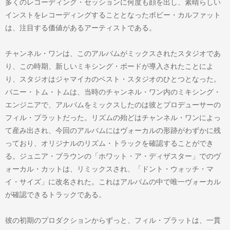
多くのレコーディング・セッションに何度も顔を出し、素晴らしい
インストをレコーディングすることとなったボビー・カルファット
は、注目する価値があるアーティストである。
チャンネル・ワンは、このアルバムがミックスされたスタジオであ
り、この時期、新しいミキシング・ボードが導入されたことによ
り、スタジオはジャマイカのベスト・スタジオのひとつとなった。
バニー・トム・トムは、当時のチャンネル・ワン内のミキシング・
エンジニアで、アルバムをミックスしたのは彼とプロデューサーの
フィル・プラットだった。リズムの殆どはチャンネル・ワンによっ
て産み出され、今回のアルバムにはヴォーカルの形跡がわずかに残
っており、オリジナルのリズム・トラックを確認することができ
る。ジュニア・ブラウンの「ホワット・ア・ディザスター」でのヴ
ォーカル・カットは、リミックスされ、「ドント・ウォッチ・マ
イ・サイズ」に改名された。これはアルバムの中で唯一ヴォーカル
が確認できるトラックである。
彼の初期のプロダクションからずっと、フィル・プラットは、一貫