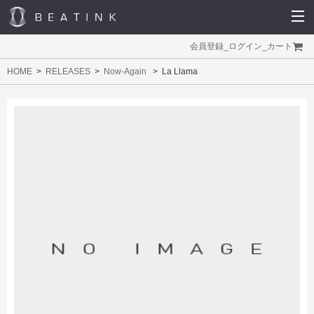
会員登録
_
ログイン
_
カート
HOME
RELEASES
Now-Again
La Llama