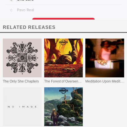
RELATED RELEASES
The Only She Chapters
The Forest of Oversensitivity
Meditation Upon Meditations (The Japanese Diaries)