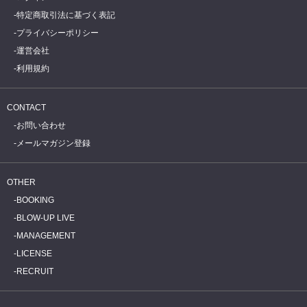
特定商取引法に基づく表記
プライバシーポリシー
運営会社
利用規約
CONTACT
お問い合わせ
メールマガジン登録
OTHER
BOOKING
BLOW-UP LIVE
MANAGEMENT
LICENSE
RECRUIT