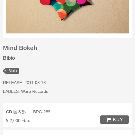
Mind Bokeh
Bibio
Bibio
RELEASE: 2011.03.16
LABELS:
Warp Records
CD
国内盤
BRC-285
BUY
¥ 2,000 +tax