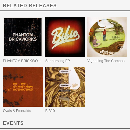
RELATED RELEASES
PHANTOM BRICKWORKS (LP II)
Sunbursting EP
Vignetting The Compost
Ovals & Emeralds
BIB10
EVENTS