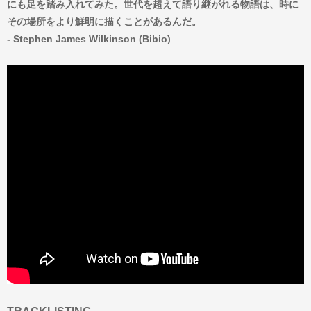
にも足を踏み入れてみた。世代を超えて語り継がれる物語は、時に
その場所をより鮮明に描くことがあるんだ。
- Stephen James Wilkinson (Bibio)