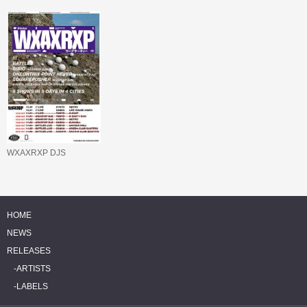
WXAXRXP DJS
HOME
NEWS
RELEASES
ARTISTS
LABELS