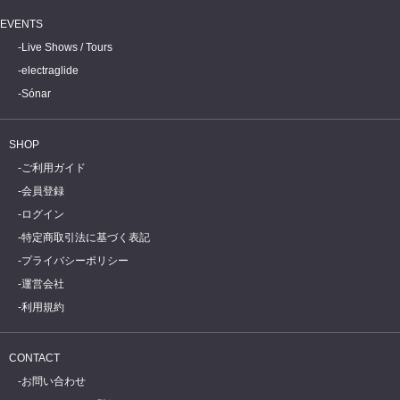
EVENTS
Live Shows / Tours
electraglide
Sónar
SHOP
ご利用ガイド
会員登録
ログイン
特定商取引法に基づく表記
プライバシーポリシー
運営会社
利用規約
CONTACT
お問い合わせ