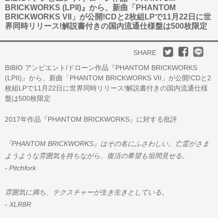
BRICKWORKS (LPII)』から、新曲「PHANTOM
BRICKWORKS VII」が公開!CDと2枚組LPで11月22日に世
界同時リリース!解説書付きの国内流通仕様盤は500枚限定
SHARE
BIBIO アンビエント/ドローン作品『PHANTOM BRICKWORKS
(LPII)』から、新曲「PHANTOM BRICKWORKS VII」が公開!CDと2
枚組LPで11月22日に世界同時リリース!解説書付きの国内流通仕様
盤は500枚限定
2017年作品『PHANTOM BRICKWORKS』に対する批評
『PHANTOM BRICKWORKS』はその名にふさわしい。亡霊がさま
ようような雰囲気を持ちながら、復活の希望も垣間見せる。
- Pitchfork
雰囲気に満ち、テクスチャーが生き生きとしている。
- XLR8R