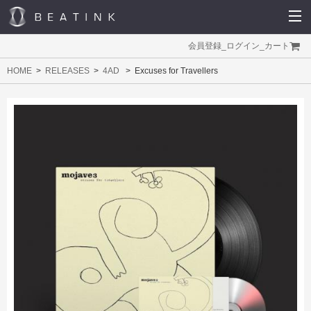
会員登録
_
ログイン
_
カート
HOME
RELEASES
4AD
Excuses for Travellers