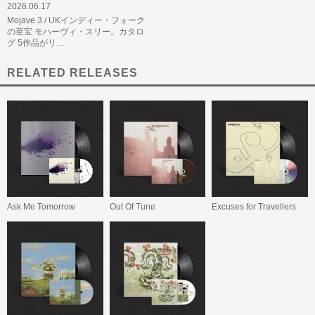
2026.06.17
Mojave 3 / UKインディー・フォーク
の至宝 モハーヴィ・スリー。カタロ
グ 5作品がリ…
RELATED RELEASES
Ask Me Tomorrow
Out Of Tune
Excuses for Travellers