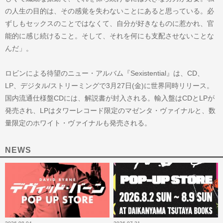
の人生の目的は、その感覚を失わないことにあると思っている。必
ずしもセックスのことではなくて、自分が好きなものに惹かれ、官
能的に感じ続けること。そして、それを何にも支配させないことな
んだ」。
ロビンによる待望のニュー・アルバム『Sexistential』は、CD、
LP、デジタル/ストリーミングで3月27日(金)に世界同時リリース。
国内流通仕様盤CDには、解説書が封入される。輸入盤はCDとLPが
発売され、LPはタワーレコード限定のマゼンタ・ヴァイナルと、数
量限定のホワイト・ヴァイナルも発売される。
NEWS