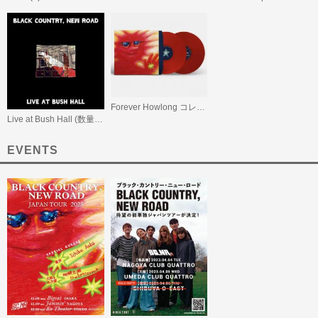
Forever Howlong コレクターズ・エディション (※BEATINK.COM 限定販売※)
Live at Bush Hall (数量限定スペシャル・プライス盤)
EVENTS