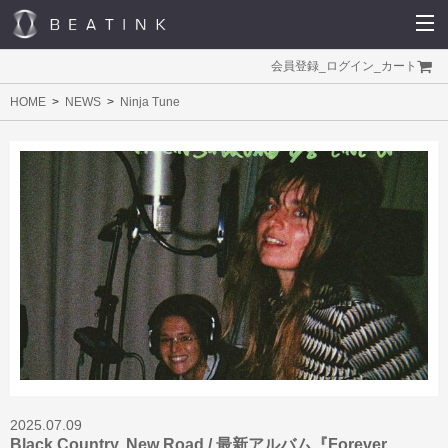
会員登録
_
ログイン
_
カート
HOME
NEWS
Ninja Tune
2025.07.09
Black Country, New Road / 最新アルバム『Forever