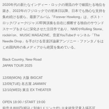
2020年代の新たなインディー・ロックの潮流の中で確固たる地位を
築き、2022年のフジロックでの初来日以降、日本でも熱心な支持を
集め続ける彼ら。最新アルバム『Forever Howlong』は、ポスト・
ロック/フォーク/ジャズ/即興演奏を自在に横断する独自のサウンド
スケープをさらに深化させた注目作であり、NMEやRolling Stone、
rockin’on、MUSIC MAGAZINE、音楽YouTubeチャンネル「The
Needle Drop」を手がける音楽評論家アンソニー・ファンタノをは
じめ国内外の各メディアから絶賛を集めている。
Black Country, New Road
JAPAN TOUR 2025
12/08(MON) 大阪 BIGCAT
12/09(TUE) 名古屋 JAMMIN’
12/10(WED) 東京 EX THEATER
OPEN 18:00 / START 19:00
前売:8,800円(税込 / 別途1ドリンク代) ※未就学児童入場不可