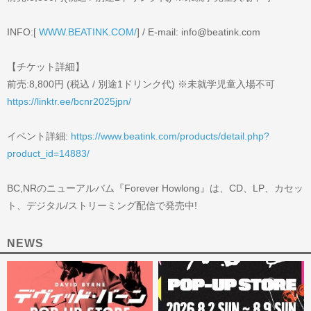
INFO:[
WWW.BEATINK.COM/
] / E-mail: info@beatink.com
【チケット詳細】
前売:8,800円 (税込 / 別途1ドリンク代) ※未就学児童入場不可
https://linktr.ee/bcnr2025jpn/
イベント詳細:
https://www.beatink.com/products/detail.php?
product_id=14883/
BC,NRのニューアルバム『Forever Howlong』は、CD、LP、カセッ
ト、デジタル/ストリーミング配信で発売中!
NEWS