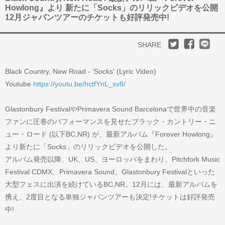
Howlong』より 新たに「Socks」のリリックビデオを公開
12月ジャパンツアーのチケットも好評発売中!
SHARE
Black Country, New Road - 'Socks' (Lyric Video)
Youtube
https://youtu.be/hctfYnL_sv8/
Glastonbury FestivalやPrimavera Sound Barcelonaで世界中の音楽
ファンに圧巻のパフォーマンスを見せたブラック・カントリー・ニ
ュー・ロード (以下BC,NR) が、最新アルバム『Forever Howlong』
より新たに「Socks」のリリックビデオを公開した。
アルバム発売以降、UK、US、ヨーロッパをまわり、Pitchfork Music
Festival CDMX、Primavera Sound、Glastonbury Festivalといった
大型フェスに出演を続けているBC,NR。12月には、最新アルバムを
携え、2度目となる単独ジャパンツアーも決定!チケットは好評発売
中!