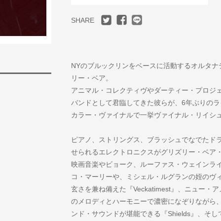
SHARE
NYのブルックリンをベースに活動するオルタナ
リー・ベア。
アニマル・コレクティヴやダーティー・プロジェ
バンドとして君臨してきた彼らが、6年ぶりのラ
カラー・ヴァイナルで一挙ヴァイナル・リイシュ
ピアノ、ストリングス、ブラッシュでなでたド
せられるエレクトロニクスがグリズリー・ベア・サウ
映画音楽やビョーク、ルーファス・ウェインラ
コ・マーリーや、ミシェル・ルグランの姪のヴ
玄さを兼ね備えた『Veckatimest』、ニュ
のメロディとハーモニーで濃密になぞりながら
ンド・サウンドが堪能できる『Shields』、