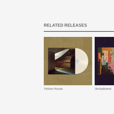
RELATED RELEASES
Yellow House
Veckatimest