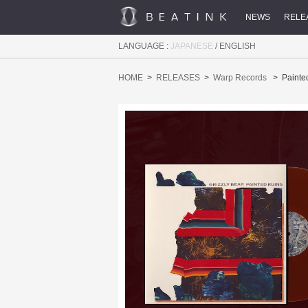
NEWS
RELE
LANGUAGE :
JAPANESE
/
ENGLISH
HOME
RELEASES
Warp Records
Painte