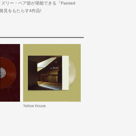
リー・ベア節が堪能できる『Painted
発見をもたらす4作品!
Yellow House