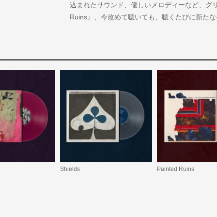
込まれたサウンド、優しいメロディーなど、グリズ
Ruins』、今改めて聴いても、聴くたびに新たな
Shields
Painted Ruins