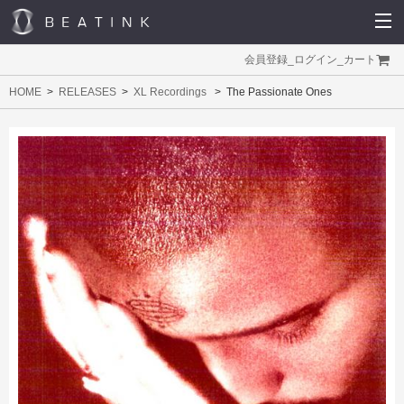
会員登録
_
ログイン
_
カート
HOME
RELEASES
XL Recordings
The Passionate Ones