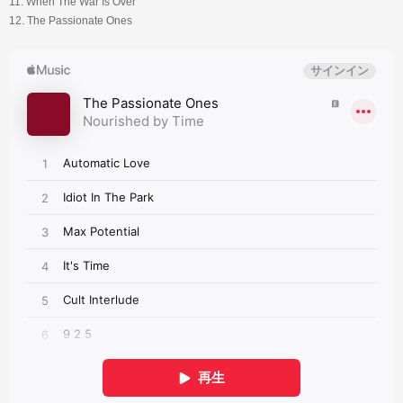
11. When The War Is Over
12. The Passionate Ones