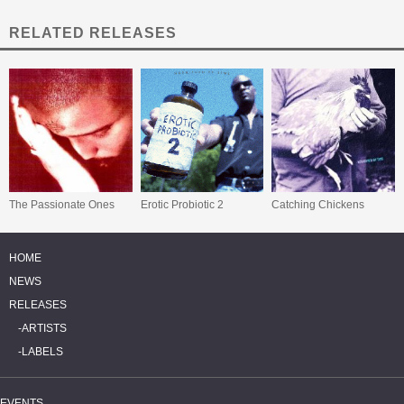
RELATED RELEASES
The Passionate Ones
Erotic Probiotic 2
Catching Chickens
HOME
NEWS
RELEASES
ARTISTS
LABELS
EVENTS