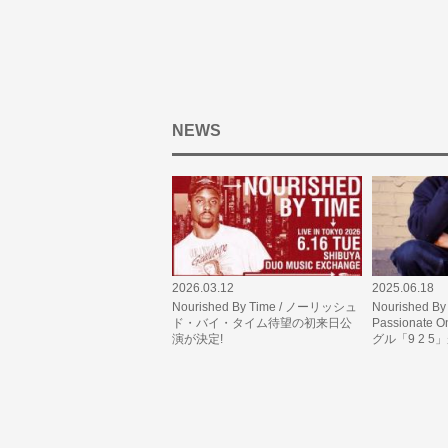
NEWS
2026.03.12
2025.06.18
Nourished By Time / ノーリッシュ
Nourished B
ド・バイ・タイム待望の初来日公
Passionate
演が決定!
グル「9 2 5