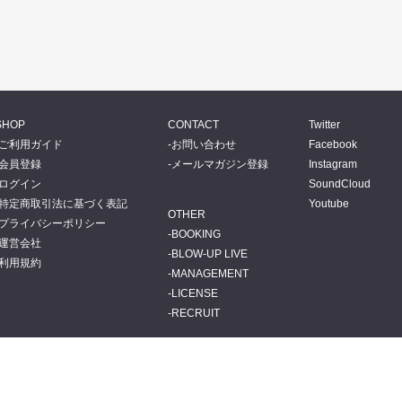
SHOP
CONTACT
Twitter
ご利用ガイド
お問い合わせ
Facebook
会員登録
メールマガジン登録
Instagram
ログイン
SoundCloud
特定商取引法に基づく表記
Youtube
OTHER
プライバシーポリシー
BOOKING
運営会社
BLOW-UP LIVE
利用規約
MANAGEMENT
LICENSE
RECRUIT