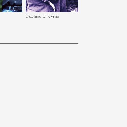
2
Catching Chickens