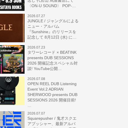
念し 代官山 蔦屋書店にて
〈ON-U SOUND〉 POP-…
2026.07.27
JUNGLE / ジャングルによる
ニュー・アルバム
『Sunshine』のリリースを
記念して 8月12日 (水) に…
2026.07.23
タワーレコード × BEATINK
presents DUB SESSIONS
2026 開催記念スペシャル対
談! YouTube公開…
2026.07.08
OPEN REEL DUB Listening
Event Vol.2 ADRIAN
SHERWOOD presents DUB
SESSIONS 2026 開催目前!
…
2026.07.07
Squarepusher / 鬼才スクエ
アプッシャー、最新アルバ