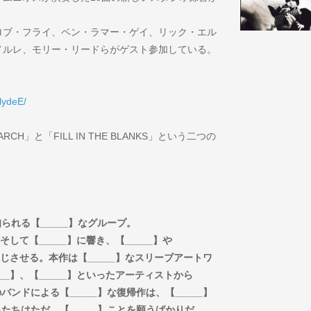
ロブ・フライ、ベン・ラマー・ゲイ、リック・エル
メルレ、モリー・リードらがゲスト参加している。
lydeE/
H」と「FILL IN THE BLANKS」という二つの
られる【_____】なグループ。
そして【_____】に響き、【_____】や
を感じさせる。本作は【_____】なスリーブアートワ
___】、【_____】といったアーティストから
バンドによる【_____】な復帰作は、【_____】
私たちはただ、【_____】ことを願うばかりだ。