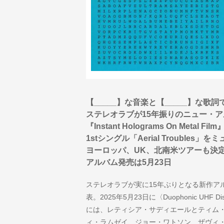
【_____】な音楽と【_____】な歌
ステレオラブが15年振りのニュー・ア
『Instant Holograms On Metal Fi
1stシングル「Aerial Trouble
ヨーロッパ、UK、北南米ツアーも決定
アルバム発売は5月23日
ステレオラブが実に15年ぶりとなる新作アルバム『Ins
表。2025年5月23日に〈Duophonic UHF Di
には、レティシア・サディエールとティム
ィ・ラムゼイ、ジョー・ワトソン、ザヴィ・