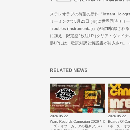
ステレオラブの待望の新作『Instant Hologra
リーミングで5月23日 (金)に世界同時リリー
Troubles (Instrumental)』が追加
に加え、限定盤2枚組LP (クリア・ヴァイ
盤LPには、歌詞対訳と解説書が封入され、
RELATED NEWS
2026.05.22
2026.05.22
Warp Records Campaign 2026 / ボ
Boards Of Can
ーズ・オブ・カナダの最新アルバ
/ ボーズ・