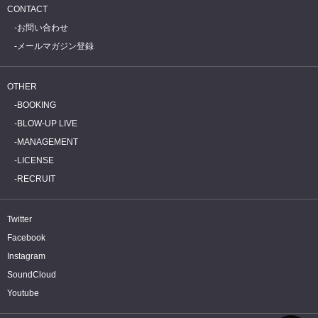
CONTACT
お問い合わせ
メールマガジン登録
OTHER
BOOKING
BLOW-UP LIVE
MANAGEMENT
LICENSE
RECRUIT
Twitter
Facebook
Instagram
SoundCloud
Youtube