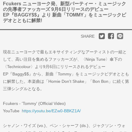
Fcukers ニューヨーク発、新型パーティー・ミュージック
の先導者ファッカーズ 9月6日リリースのデビュー
EP『BAGGY$$』より 新曲「TOMMY」をミュージックビ
デオとともに解禁!
SHARE
現在ニューヨークで最もエキサイティングなアーティストの一組と
して、高い注目を集めるファッカーズが、〈Ninja Tune〉傘下の
〈Technicolour〉より9月6日にリリースされるデビュー
EP『Baggy$$』から、新曲「Tommy」をミュージックビデオととも
に解禁した。本楽曲は「Homie Don't Shake」「Bon Bon」に続く第
三弾シングルとなる。
Fcukers - 'Tommy' (Official Video)
YouTube
https://youtu.be/EZw0-BBKZ1A/
シャノン・ワイズ (vo.)、ベン・シャーフ (ds.)、ジャクソン・ウォ