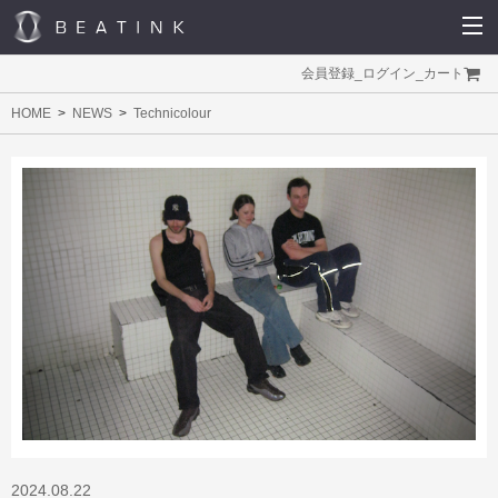
会員登録
_
ログイン
_
カート
HOME
NEWS
Technicolour
2024.08.22