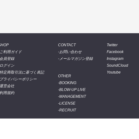
SHOP
CONTACT
Twitter
ご利用ガイド
お問い合わせ
Facebook
会員登録
メールマガジン登録
Instagram
ログイン
SoundCloud
特定商取引法に基づく表記
Youtube
OTHER
プライバシーポリシー
BOOKING
運営会社
BLOW-UP LIVE
利用規約
MANAGEMENT
LICENSE
RECRUIT