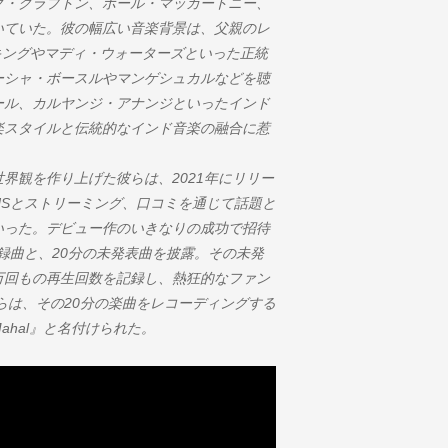
ク・クラプトン、ポール・マッカートニー、
いていた。彼の幅広い音楽背景は、父親のレ
.キングやマディ・ウォーターズといった正統
ーシャ・ボースルやマンゲシュカルなどを聴
カール、カルヤンジ・アナンジといったインド
楽スタイルと伝統的なインド音楽の融合に惹
界観を作り上げた彼らは、2021年にリリー
SNSとストリーミング、口コミを通じて話題と
いった。デビュー作のいきなりの成功で招待
収録曲と、20分の未発表曲を披露。その未発
万回もの再生回数を記録し、熱狂的なファン
らは、その20分の楽曲をレコーディングする
hal』と名付けられた。