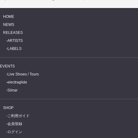
HOME
NEWS
RELEASES
ARTISTS
LABELS
EVENTS
Live Shows / Tours
electraglide
Sónar
SHOP
ご利用ガイド
会員登録
ログイン