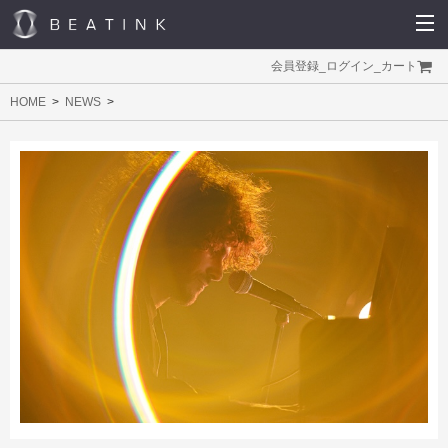
会員登録
_
ログイン
_
カート
HOME
NEWS