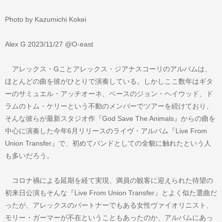
Photo by Kazumichi Kokei
Alex G 2023/11/27 @O-east
アレックス・Gことアレックス・ジアナスコーリのアルバムは、
ほとんどの曲を彼がひとりで演奏している。しかしここ数年はギタ
ーのサミュエル・アッチオーネ、ベースのジョン・ヘイウッド、ド
ラムのトム・ケリーという不動のメンバーでツアーを続けており、
そんな彼らが最新スタジオ作『God Save The Animals』からの曲を
中心に演奏した今年6月リリースのライヴ・アルバム『Live From
Union Transfer』で、初めてバンドとしての全貌に触れたという人
も多いだろう。
コロナ禍による延期を経て実現、満員の観客に迎えられた待望の
初来日公演もそんな『Live From Union Transfer』とよく似た選曲だ
ったが、アレックスのパートナーでもある女性ヴァイオリニスト、
モリー・ガーマーが不在ということもあったのか、アルバムにあっ