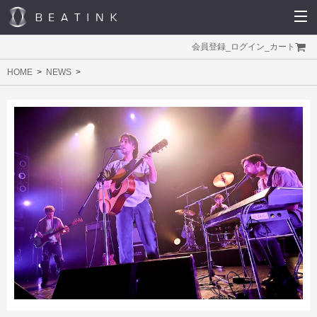
会員登録
_
ログイン
_
カート
HOME
NEWS