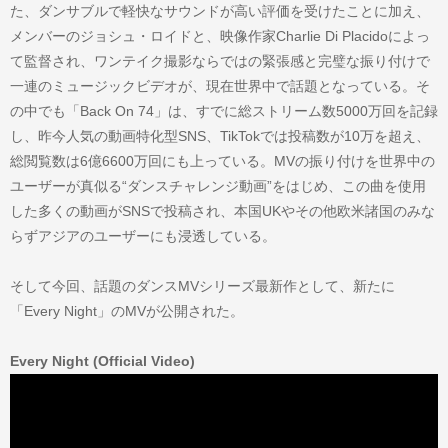
た、ダンサブルで軽快なサウンドが高い評価を受けたことに加え、
メンバーのジョシュ・ロイドと、映像作家Charlie Di Placidoによっ
て監督され、ワンテイク撮影ならではの緊張感と完璧な振り付けで
一連のミュージックビデオが、現在世界中で話題となっている。そ
の中でも「Back On 74」は、すでに総ストリーム数5000万回を記録
し、昨今人気の動画特化型SNS、TikTokでは投稿数が10万を超え、
総閲覧数は6億6600万回にも上っている。MVの振り付けを世界中の
ユーザーが真似る“ダンスチャレンジ動画”をはじめ、この曲を使用
した多くの動画がSNSで投稿され、本国UKやその他欧米諸国のみな
らずアジアのユーザーにも浸透している。
そして今回、話題のダンスMVシリーズ最新作として、新たに
「Every Night」のMVが公開された。
Every Night (Official Video)