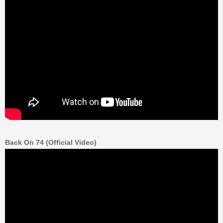
Back On 74 (Official Video)