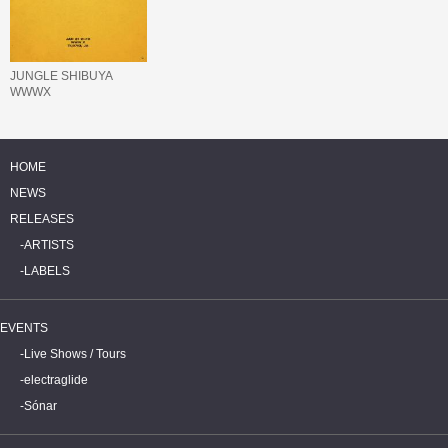
JUNGLE SHIBUYA
WWWX
HOME
NEWS
RELEASES
ARTISTS
LABELS
EVENTS
Live Shows / Tours
electraglide
Sónar