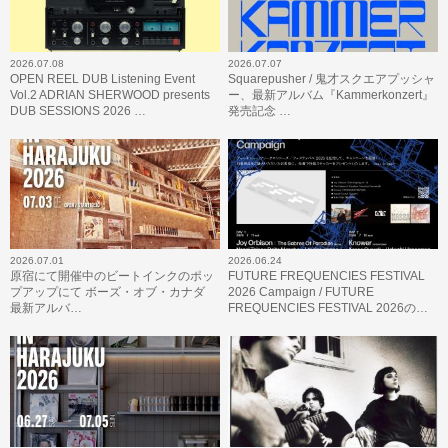
2026.07.08
2026.07.07
OPEN REEL DUB Listening Event
Squarepusher / 鬼才スクエアプッシャ
Vol.2 ADRIAN SHERWOOD presents
ー、最新アルバム『Kammerkonzert』
DUB SESSIONS 2026 …
発売記念 …
2026.07.01
2026.06.24
原宿にて開催中のビートインクのポッ
FUTURE FREQUENCIES FESTIVAL
プアップにて ボーズ・オブ・カナダ
2026 Campaign / FUTURE
最新アルバ…
FREQUENCIES FESTIVAL 2026の…