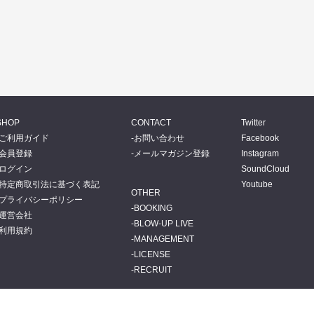
SHOP
CONTACT
Twitter
ご利用ガイド
お問い合わせ
Facebook
会員登録
メールマガジン登録
Instagram
ログイン
SoundCloud
特定商取引法に基づく表記
Youtube
OTHER
プライバシーポリシー
BOOKING
運営会社
BLOW-UP LIVE
利用規約
MANAGEMENT
LICENSE
RECRUIT