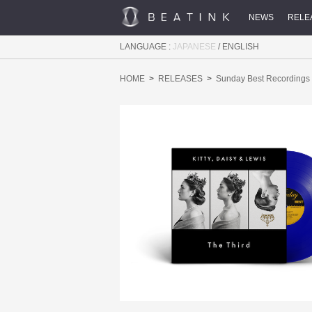
NEWS
RELE
LANGUAGE :
JAPANESE
/
ENGLISH
HOME
RELEASES
Sunday Best Recordings