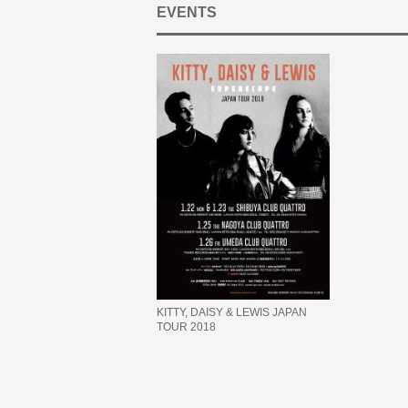
EVENTS
KITTY, DAISY & LEWIS JAPAN
TOUR 2018