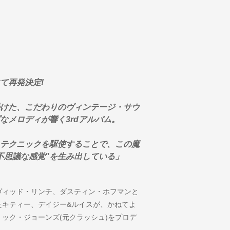
て再発決定!
けた、こだわりのヴィンテージ・サウ
なメロディが響く3rdアルバム。
テクニックを駆使することで、この魔
不思議な感覚"を生み出している」
ヴィッド・リンチ、ダスティン・ホフマンと
たキティー、デイジー&ルイスが、かねてよ
ック・ジョーンズ(元クラッシュ)をプロデ