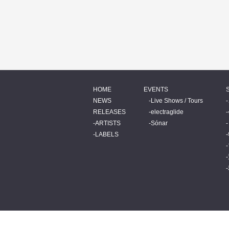
HOME
EVENTS
NEWS
Live Shows / Tours
RELEASES
electraglide
ARTISTS
Sónar
LABELS