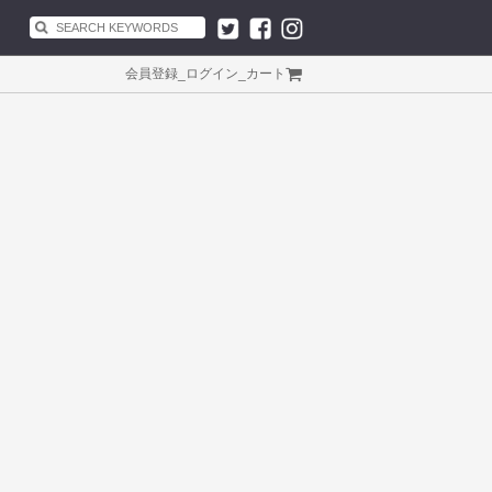
会員登録
_
ログイン
_
カート