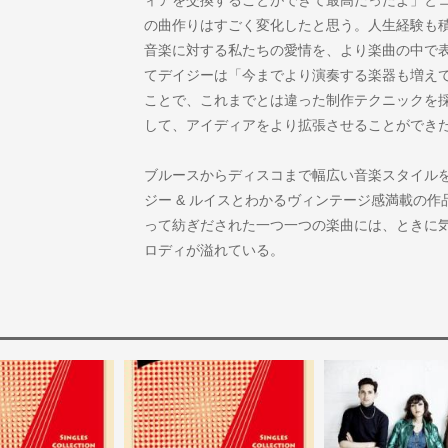
の曲作りはすごく変化したと思う。人生経験も
音楽に対する私たちの愛情を、より楽曲の中で
てデイジーは「今までより演奏する楽器も増えて
ことで、これまでとは違った制作テクニックを
して、アイディアをより拡張させることができ
ブルースからディスコまで幅広い音楽スタイル
ジー & ルイスとわかるヴィンテージ感満載の作
って紡ぎだされた一つ一つの楽曲には、ときに
ロディが溢れている。