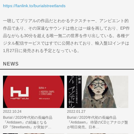
https://fanlink.to/burialstreetlands
一聴してブリアルの作品だとわかるテクスチャー、アンビエント的
作品であり、その深遠なサウンドは他とは一線を画しており、EP作
品ながらも30分を超える唯一無二の世界を作り出している。各種デ
ジタル配信サービスではすでに公開されており、輸入盤12インチは
1月27日に発売される予定となっている。
NEWS
2022.10.24
2022.01.27
Burial / 2020年代初の長編作品
Burial / 2020年代初の長編作品
『Antidawn』の続編となる
『Antidawn』 待望のCDとアナログ盤
EP『Streetlands』が突如デ…
が明日発売。日本…