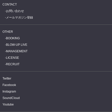
CONTACT
お問い合わせ
メールマガジン登録
OTHER
BOOKING
BLOW-UP LIVE
MANAGEMENT
LICENSE
RECRUIT
Twitter
Facebook
Instagram
SoundCloud
Youtube