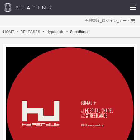
会員登録
_
ログイン
_
カート
HOME
RELEASES
Hyperdub
Streetlands