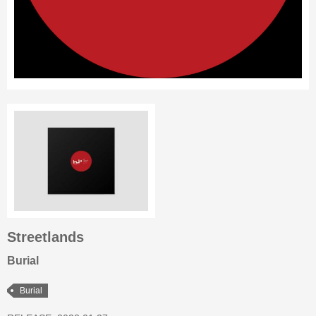
Streetlands
Burial
Burial