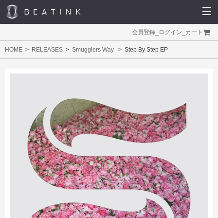
会員登録
_
ログイン
_
カート
HOME
RELEASES
Smugglers Way
Step By Step EP