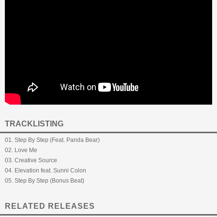
TRACKLISTING
01. Step By Step (Feat. Panda Bear)
02. Love Me
03. Creative Source
04. Elevation feat. Sunni Colon
05. Step By Step (Bonus Beat)
RELATED RELEASES