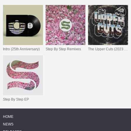
Intro (25th Anniversary)
Step By Step Remixes
The Upper Cuts (2023 Edition)
Step By Step EP
HOME
NEWS