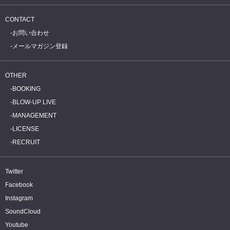
CONTACT
お問い合わせ
メールマガジン登録
OTHER
BOOKING
BLOW-UP LIVE
MANAGEMENT
LICENSE
RECRUIT
Twitter
Facebook
Instagram
SoundCloud
Youtube