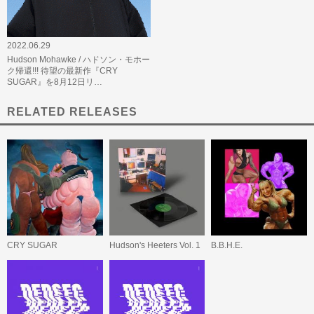
2022.06.29
Hudson Mohawke / ハドソン・モホー
ク帰還!!! 待望の最新作『CRY
SUGAR』を8月12日リ…
RELATED RELEASES
CRY SUGAR
Hudson's Heeters Vol. 1
B.B.H.E.