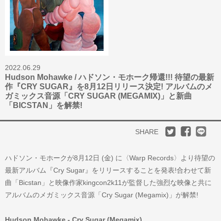
2022.06.29
Hudson Mohawke / ハドソン・モホーク帰還!!! 待望の最新
作『CRY SUGAR』を8月12日リリース決定! アルバムのメ
ガミックス音源「CRY SUGAR (MEGAMIX)」と新曲
「BICSTAN」を解禁!
SHARE
ハドソン・モホークが8月12日 (金) に〈Warp Records〉より待望の
最新アルバム『Cry Sugar』をリリースすることを発表!合わせて新
曲「Bicstan」と映像作家kingcon2k11が監督した強烈な映像と共に
アルバムのメガミックス音源「Cry Sugar (Megamix)」が解禁!
Hudson Mohawke - Cry Sugar (Megamix)