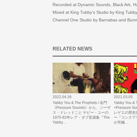
Recorded at Dynamic Sounds, Black Ark, H
Mixed at King Tubby’s Studio by King Tubby
Channel One Studio by Barnabas and Bun
RELATED NEWS
2022.04.26
2021.03.05
Yabby You & The Prophets / 名門
Yabby You & 
《Pressure Sounds》から、ジーザ
<Pressure
ス・ドレッドこと ヤビー・ユーの
レゲエの歴史
1975-82年レア・ダブ音源集『The
ー『コンクア
Yabby…
が究極…