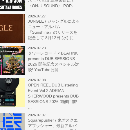
念し 代官山 蔦屋書店にて
〈ON-U SOUND〉 POP-…
2026.07.27
JUNGLE / ジャングルによる
ニュー・アルバム
『Sunshine』のリリースを
記念して 8月12日 (水) に…
2026.07.23
タワーレコード × BEATINK
presents DUB SESSIONS
2026 開催記念スペシャル対
談! YouTube公開…
2026.07.08
OPEN REEL DUB Listening
Event Vol.2 ADRIAN
SHERWOOD presents DUB
SESSIONS 2026 開催目前!
…
2026.07.07
Squarepusher / 鬼才スクエ
アプッシャー、最新アルバ