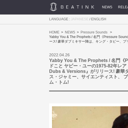
NEWS
RELE
LANGUAGE :
JAPANESE
/
ENGLISH
HOME
NEWS
Pressure Sounds
Yabby You & The Prophets / 名門《Press
ース! 豪華ダブミキサー陣は、キング・タビー、プ
2022.04.26
Yabby You & The Prophets /
ドこと ヤビー・ユーの1975-82年レア・ダブ
Dubs & Versions』がリリース
ス・ジャミー、サイエンティスト、 
ム・トム!