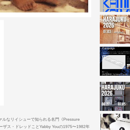
なリイシューで知られる名門《Pressure
ス・ドレッドことYabby Youの1975〜1982年