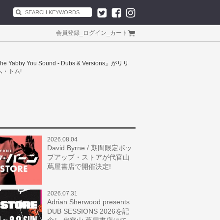
会員登録
_
ログイン
_
カート
by You Sound - Dubs & Versions』がリリ
・トム!
2026.08.04
David Byrne / 期間限定ポッ
プアップ・ストアが代官山
蔦屋書店で開催決定!
2026.07.31
Adrian Sherwood presents
DUB SESSIONS 2026を記