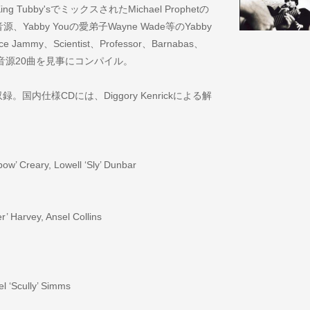
 Tubby'sでミックスされたMichael Prophetの
の音源、Yabby Youの愛弟子Wayne Wade等のYabby
Jammy、Scientist、Professor、Barnabas、
重な音源20曲を見事にコンパイル。
内仕様CDには、Diggory Kenrickによる解
ow’ Creary, Lowell ‘Sly’ Dunbar
r’ Harvey, Ansel Collins
 Noel ‘Scully’ Simms