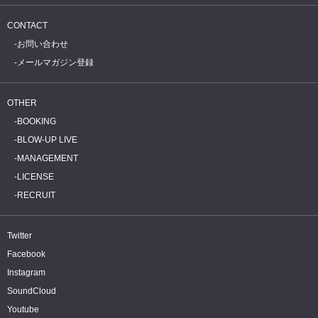
CONTACT
お問い合わせ
メールマガジン登録
OTHER
BOOKING
BLOW-UP LIVE
MANAGEMENT
LICENSE
RECRUIT
Twitter
Facebook
Instagram
SoundCloud
Youtube