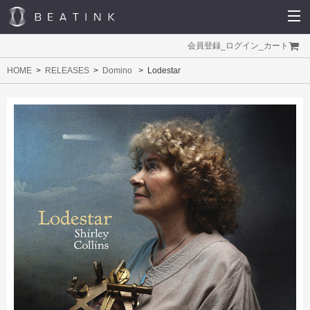
会員登録
_
ログイン
_
カート
HOME
RELEASES
Domino
Lodestar