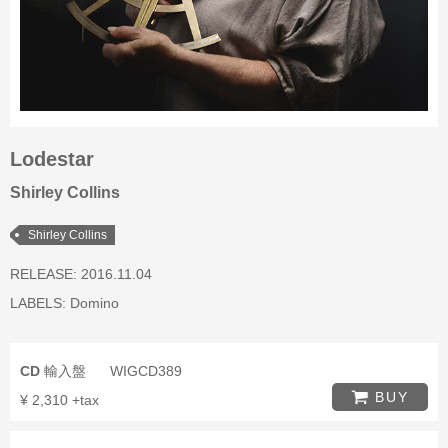
Lodestar
Shirley Collins
Shirley Collins
RELEASE: 2016.11.04
LABELS:
Domino
CD
輸入盤
WIGCD389
BUY
¥ 2,310 +tax