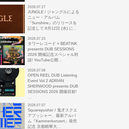
2026.07.27
JUNGLE / ジャングルによる
ニュー・アルバム
『Sunshine』のリリースを
記念して 8月12日 (水) に…
2026.07.23
タワーレコード × BEATINK
presents DUB SESSIONS
2026 開催記念スペシャル対
談! YouTube公開…
2026.07.08
OPEN REEL DUB Listening
Event Vol.2 ADRIAN
SHERWOOD presents DUB
SESSIONS 2026 開催目前!
…
2026.07.07
Squarepusher / 鬼才スクエ
アプッシャー、最新アルバ
ム『Kammerkonzert』発売
記念 京都精華大…