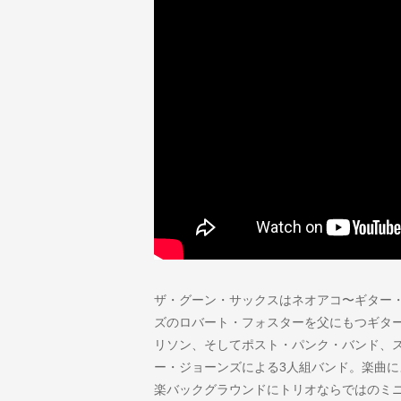
ザ・グーン・サックスはネオアコ〜ギター
ズのロバート・フォスターを父にもつギタ
リソン、そしてポスト・パンク・バンド、スー
ー・ジョーンズによる3人組バンド。楽曲
楽バックグラウンドにトリオならではのミ