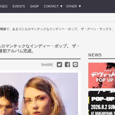
ASES
EVENTS
SHOP
CONTACT
OTHER
Sax / 不機嫌で、あまりにもロマンチックなインディー・ポップ。 ザ・グーン・サックス、
まりにもロマンチックなインディー・ポップ。 ザ・
籍後初アルバム完成。
NEWS
SHARE