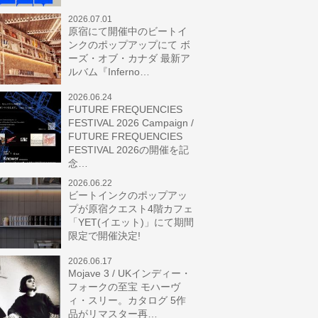
2026.07.01
原宿にて開催中のビートイ
ンクのポップアップにて ボ
ーズ・オブ・カナダ 最新ア
ルバム『Inferno…
2026.06.24
FUTURE FREQUENCIES
FESTIVAL 2026 Campaign /
FUTURE FREQUENCIES
FESTIVAL 2026の開催を記
念…
2026.06.22
ビートインクのポップアッ
プが原宿クエスト4階カフェ
「YET(イエット)」にて期間
限定で開催決定!
2026.06.17
Mojave 3 / UKインディー・
フォークの至宝 モハーヴ
ィ・スリー。カタログ 5作
品がリマスター再…